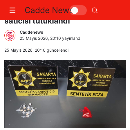
Cadde News
Uyuşturucu ile yakalanan sokak
satıcısı tutuklandı
Caddenews
25 Mayıs 2026, 20:10
yayınlandı
25 Mayıs 2026, 20:10
güncellendi