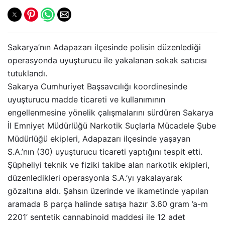
Sakarya’nın Adapazarı ilçesinde polisin düzenlediği
operasyonda uyuşturucu ile yakalanan sokak satıcısı
tutuklandı.
Sakarya Cumhuriyet Başsavcılığı koordinesinde
uyuşturucu madde ticareti ve kullanımının
engellenmesine yönelik çalışmalarını sürdüren Sakarya
İl Emniyet Müdürlüğü Narkotik Suçlarla Mücadele Şube
Müdürlüğü ekipleri, Adapazarı ilçesinde yaşayan
S.A.’nın (30) uyuşturucu ticareti yaptığını tespit etti.
Şüpheliyi teknik ve fiziki takibe alan narkotik ekipleri,
düzenledikleri operasyonla S.A.’yı yakalayarak
gözaltına aldı. Şahsın üzerinde ve ikametinde yapılan
aramada 8 parça halinde satışa hazır 3.60 gram ’a-m
2201’ sentetik cannabinoid maddesi ile 12 adet