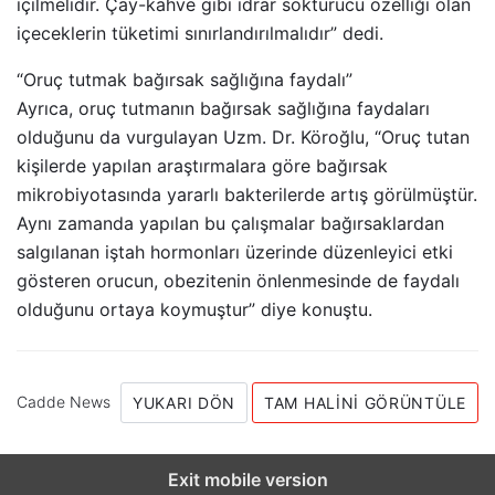
içilmelidir. Çay-kahve gibi idrar söktürücü özelliği olan
içeceklerin tüketimi sınırlandırılmalıdır” dedi.
“Oruç tutmak bağırsak sağlığına faydalı”
Ayrıca, oruç tutmanın bağırsak sağlığına faydaları
olduğunu da vurgulayan Uzm. Dr. Köroğlu, “Oruç tutan
kişilerde yapılan araştırmalara göre bağırsak
mikrobiyotasında yararlı bakterilerde artış görülmüştür.
Aynı zamanda yapılan bu çalışmalar bağırsaklardan
salgılanan iştah hormonları üzerinde düzenleyici etki
gösteren orucun, obezitenin önlenmesinde de faydalı
olduğunu ortaya koymuştur” diye konuştu.
Cadde News
YUKARI DÖN
TAM HALINI GÖRÜNTÜLE
Exit mobile version