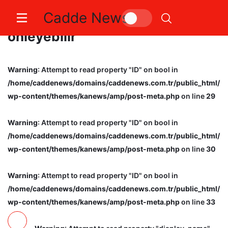
Cadde News
Uzmanı açıkladı: “Oruç obeziteyi
önleyebilir”
Warning
: Attempt to read property "ID" on bool in
/home/caddenews/domains/caddenews.com.tr/public_html/
wp-content/themes/kanews/amp/post-meta.php
on line
29
Warning
: Attempt to read property "ID" on bool in
/home/caddenews/domains/caddenews.com.tr/public_html/
wp-content/themes/kanews/amp/post-meta.php
on line
30
Warning
: Attempt to read property "ID" on bool in
/home/caddenews/domains/caddenews.com.tr/public_html/
wp-content/themes/kanews/amp/post-meta.php
on line
33