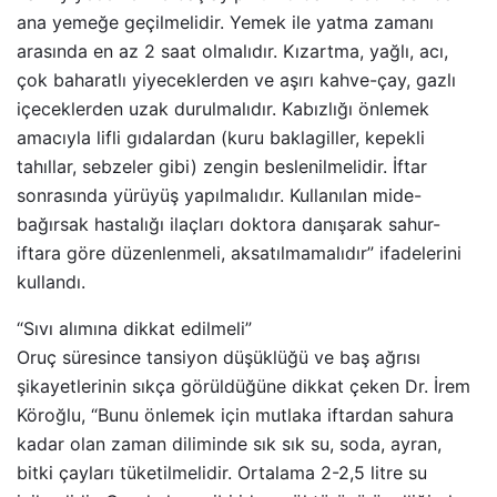
ana yemeğe geçilmelidir. Yemek ile yatma zamanı
arasında en az 2 saat olmalıdır. Kızartma, yağlı, acı,
çok baharatlı yiyeceklerden ve aşırı kahve-çay, gazlı
içeceklerden uzak durulmalıdır. Kabızlığı önlemek
amacıyla lifli gıdalardan (kuru baklagiller, kepekli
tahıllar, sebzeler gibi) zengin beslenilmelidir. İftar
sonrasında yürüyüş yapılmalıdır. Kullanılan mide-
bağırsak hastalığı ilaçları doktora danışarak sahur-
iftara göre düzenlenmeli, aksatılmamalıdır” ifadelerini
kullandı.
“Sıvı alımına dikkat edilmeli”
Oruç süresince tansiyon düşüklüğü ve baş ağrısı
şikayetlerinin sıkça görüldüğüne dikkat çeken Dr. İrem
Köroğlu, “Bunu önlemek için mutlaka iftardan sahura
kadar olan zaman diliminde sık sık su, soda, ayran,
bitki çayları tüketilmelidir. Ortalama 2-2,5 litre su