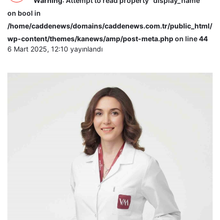
Warning
: Attempt to read property "display_name"
on bool in
/home/caddenews/domains/caddenews.com.tr/public_html/
wp-content/themes/kanews/amp/post-meta.php
on line
44
6 Mart 2025, 12:10
yayınlandı