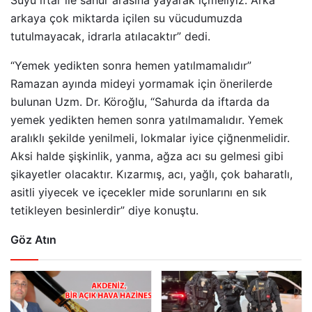
arkaya çok miktarda içilen su vücudumuzda
tutulmayacak, idrarla atılacaktır” dedi.
“Yemek yedikten sonra hemen yatılmamalıdır”
Ramazan ayında mideyi yormamak için önerilerde
bulunan Uzm. Dr. Köroğlu, “Sahurda da iftarda da
yemek yedikten hemen sonra yatılmamalıdır. Yemek
aralıklı şekilde yenilmeli, lokmalar iyice çiğnenmelidir.
Aksi halde şişkinlik, yanma, ağza acı su gelmesi gibi
şikayetler olacaktır. Kızarmış, acı, yağlı, çok baharatlı,
asitli yiyecek ve içecekler mide sorunlarını en sık
tetikleyen besinlerdir” diye konuştu.
Göz Atın