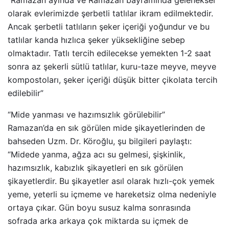
olarak evlerimizde şerbetli tatlılar ikram edilmektedir.
Ancak şerbetli tatlıların şeker içeriği yoğundur ve bu
tatlılar kanda hızlıca şeker yüksekliğine sebep
olmaktadır. Tatlı tercih edilecekse yemekten 1-2 saat
sonra az şekerli sütlü tatlılar, kuru-taze meyve, meyve
kompostoları, şeker içeriği düşük bitter çikolata tercih
edilebilir”
“Mide yanması ve hazımsızlık görülebilir”
Ramazan’da en sık görülen mide şikayetlerinden de
bahseden Uzm. Dr. Köroğlu, şu bilgileri paylaştı:
“Midede yanma, ağza acı su gelmesi, şişkinlik,
hazımsızlık, kabızlık şikayetleri en sık görülen
şikayetlerdir. Bu şikayetler asıl olarak hızlı-çok yemek
yeme, yeterli su içmeme ve hareketsiz olma nedeniyle
ortaya çıkar. Gün boyu susuz kalma sonrasında
sofrada arka arkaya çok miktarda su içmek de