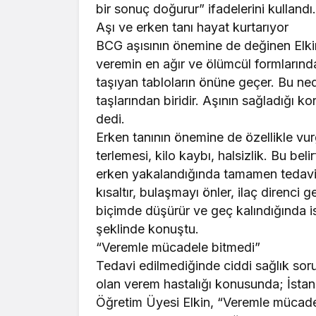
bir sonuç doğurur” ifadelerini kullandı
Aşı ve erken tanı hayat kurtarıyor
BCG aşısının önemine de değinen Elkin
veremin en ağır ve ölümcül formlarında
taşıyan tabloların önüne geçer. Bu ne
taşlarından biridir. Aşının sağladığı 
dedi.
Erken tanının önemine de özellikle vu
terlemesi, kilo kaybı, halsizlik. Bu be
erken yakalandığında tamamen tedavi ed
kısaltır, bulaşmayı önler, ilaç direnci ge
biçimde düşürür ve geç kalındığında i
şeklinde konuştu.
“Veremle mücadele bitmedi”
Tedavi edilmediğinde ciddi sağlık soru
olan verem hastalığı konusunda; İstanb
Öğretim Üyesi Elkin, “Veremle mücadel