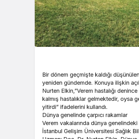
Bir dönem geçmişte kaldığı düşünülen 
yeniden gündemde. Konuya ilişkin açı
Nurten Elkin,”Verem hastalığı deninc
kalmış hastalıklar gelmektedir, oysa ge
yitirdi” ifadelerini kullandı.
Dünya genelinde çarpıcı rakamlar
Verem vakalarında dünya genelindeki 
İstanbul Gelişim Üniversitesi Sağlık Bi