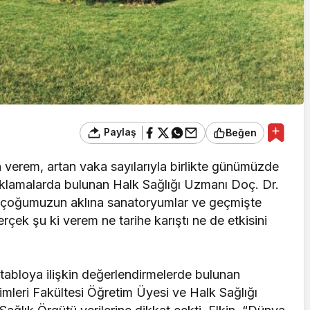
Paylaş
Beğen
verem, artan vaka sayılarıyla birlikte günümüzde
klamalarda bulunan Halk Sağlığı Uzmanı Doç. Dr.
e çoğumuzun aklına sanatoryumlar ve geçmişte
rçek şu ki verem ne tarihe karıştı ne de etkisini
tabloya ilişkin değerlendirmelerde bulunan
limleri Fakültesi Öğretim Üyesi ve Halk Sağlığı