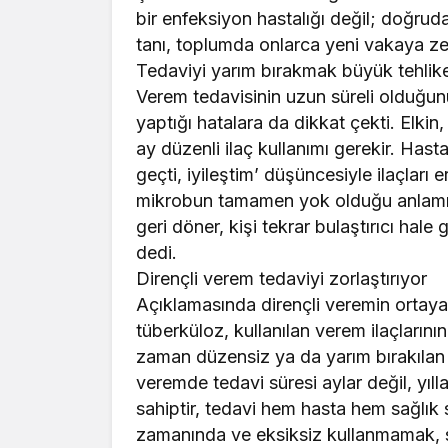
bir enfeksiyon hastalığı değil; doğruda
tanı, toplumda onlarca yeni vakaya ze
Tedaviyi yarım bırakmak büyük tehlik
Verem tedavisinin uzun süreli olduğunu
yaptığı hatalara da dikkat çekti. Elkin
ay düzenli ilaç kullanımı gerekir. Hasta
geçti, iyileştim’ düşüncesiyle ilaçları
mikrobun tamamen yok olduğu anlamına
geri döner, kişi tekrar bulaştırıcı hale
dedi.
Dirençli verem tedaviyi zorlaştırıyor
Açıklamasında dirençli veremin ortaya 
tüberküloz, kullanılan verem ilaçlarını
zaman düzensiz ya da yarım bırakılan 
veremde tedavi süresi aylar değil, yılla
sahiptir, tedavi hem hasta hem sağlık s
zamanında ve eksiksiz kullanmamak, s