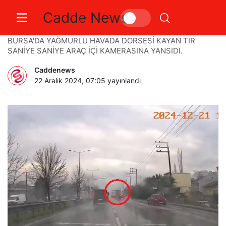
Cadde News
Yağışlı havada tırın dorsesi kaydı
BURSA'DA YAĞMURLU HAVADA DORSESİ KAYAN TIR
SANİYE SANİYE ARAÇ İÇİ KAMERASINA YANSIDI.
Caddenews
22 Aralık 2024, 07:05
yayınlandı