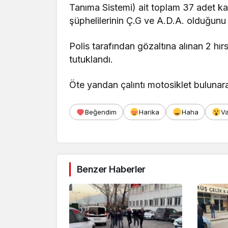
Tanıma Sistemi) ait toplam 37 adet ka
şüphelilerinin Ç.G ve A.D.A. olduğunu t
Polis tarafından gözaltına alınan 2 hırs
tutuklandı.
Öte yandan çalıntı motosiklet bulunarak
Beğendim
Harika
Haha
V
Benzer Haberler