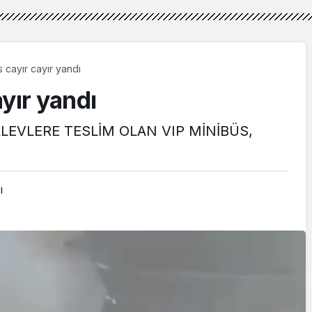
 cayır cayır yandı
yır yandı
LEVLERE TESLİM OLAN VIP MİNİBÜS,
ı