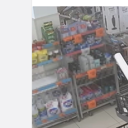
Yazarlar
AKDENİZ
HAVA HA