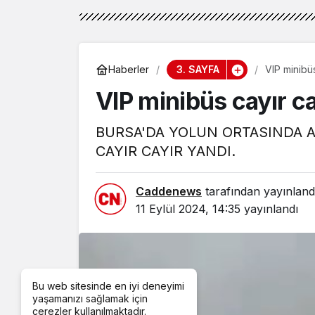
3. SAYFA
Haberler
VIP minibüs
VIP minibüs cayır ca
BURSA'DA YOLUN ORTASINDA A
CAYIR CAYIR YANDI.
Caddenews
tarafından yayınland
11 Eylül 2024, 14:35
yayınlandı
Bu web sitesinde en iyi deneyimi
yaşamanızı sağlamak için
çerezler kullanılmaktadır.