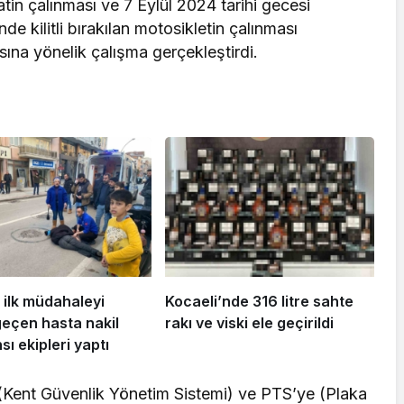
in çalınması ve 7 Eylül 2024 tarihi gecesi
e kilitli bırakılan motosikletin çalınması
asına yönelik çalışma gerçekleştirdi.
 ilk müdahaleyi
Kocaeli’nde 316 litre sahte
geçen hasta nakil
rakı ve viski ele geçirildi
ı ekipleri yaptı
 (Kent Güvenlik Yönetim Sistemi) ve PTS’ye (Plaka