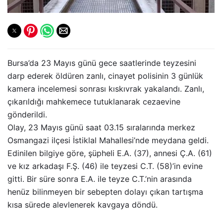
Bursa’da 23 Mayıs günü gece saatlerinde teyzesini
darp ederek öldüren zanlı, cinayet polisinin 3 günlük
kamera incelemesi sonrası kıskıvrak yakalandı. Zanlı,
çıkarıldığı mahkemece tutuklanarak cezaevine
gönderildi.
Olay, 23 Mayıs günü saat 03.15 sıralarında merkez
Osmangazi ilçesi İstiklal Mahallesi’nde meydana geldi.
Edinilen bilgiye göre, şüpheli E.A. (37), annesi Ç.A. (61)
ve kız arkadaşı F.Ş. (46) ile teyzesi C.T. (58)’in evine
gitti. Bir süre sonra E.A. ile teyze C.T.’nin arasında
henüz bilinmeyen bir sebepten dolayı çıkan tartışma
kısa sürede alevlenerek kavgaya döndü.