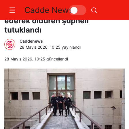
Cadde News
Yaşlı teyzesini evinde darp
ederek öldüren şüpheli
tutuklandı
Caddenews
28 Mayıs 2026, 10:25
yayınlandı
28 Mayıs 2026, 10:25
güncellendi