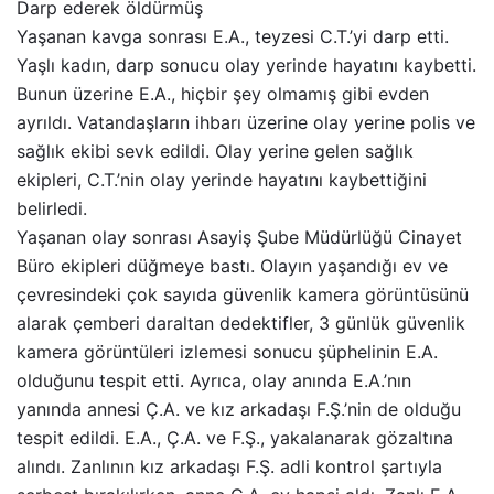
Darp ederek öldürmüş
Yaşanan kavga sonrası E.A., teyzesi C.T.’yi darp etti.
Yaşlı kadın, darp sonucu olay yerinde hayatını kaybetti.
Bunun üzerine E.A., hiçbir şey olmamış gibi evden
ayrıldı. Vatandaşların ihbarı üzerine olay yerine polis ve
sağlık ekibi sevk edildi. Olay yerine gelen sağlık
ekipleri, C.T.’nin olay yerinde hayatını kaybettiğini
belirledi.
Yaşanan olay sonrası Asayiş Şube Müdürlüğü Cinayet
Büro ekipleri düğmeye bastı. Olayın yaşandığı ev ve
çevresindeki çok sayıda güvenlik kamera görüntüsünü
alarak çemberi daraltan dedektifler, 3 günlük güvenlik
kamera görüntüleri izlemesi sonucu şüphelinin E.A.
olduğunu tespit etti. Ayrıca, olay anında E.A.’nın
yanında annesi Ç.A. ve kız arkadaşı F.Ş.’nin de olduğu
tespit edildi. E.A., Ç.A. ve F.Ş., yakalanarak gözaltına
alındı. Zanlının kız arkadaşı F.Ş. adli kontrol şartıyla