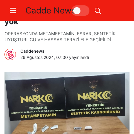
Cadde News
Yenişehir’de uyuşturucuya geçit
yok
OPERASYONDA METAMFETAMİN, ESRAR, SENTETİK
UYUŞTURUCU VE HASSAS TERAZİ ELE GEÇİRİLDİ
Caddenews
26 Ağustos 2024, 07:00
yayınlandı