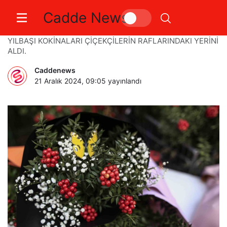
Cadde News
Yılbaşı kokinaları raflarda
YILBAŞI KOKİNALARI ÇİÇEKÇİLERİN RAFLARINDAKI YERİNİ
ALDI.
Caddenews
21 Aralık 2024, 09:05
yayınlandı