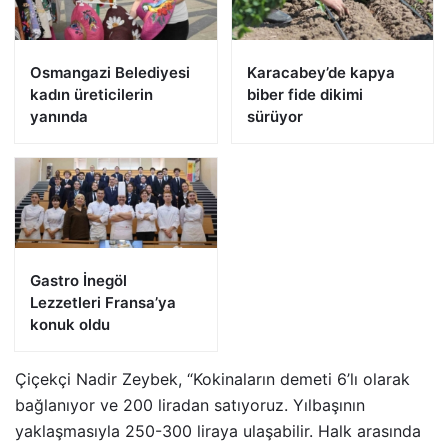
Osmangazi Belediyesi
Karacabey’de kapya
kadın üreticilerin
biber fide dikimi
yanında
sürüyor
Gastro İnegöl
Lezzetleri Fransa’ya
konuk oldu
Çiçekçi Nadir Zeybek, “Kokinaların demeti 6’lı olarak
bağlanıyor ve 200 liradan satıyoruz. Yılbaşının
yaklaşmasıyla 250-300 liraya ulaşabilir. Halk arasında