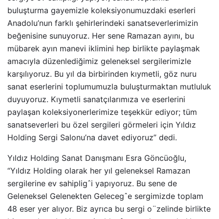
buluşturma gayemizle koleksiyonumuzdaki eserleri
Anadolu’nun farklı şehirlerindeki sanatseverlerimizin
beğenisine sunuyoruz. Her sene Ramazan ayını, bu
mübarek ayın manevi iklimini hep birlikte paylaşmak
amacıyla düzenlediğimiz geleneksel sergilerimizle
karşılıyoruz. Bu yıl da birbirinden kıymetli, göz nuru
sanat eserlerini toplumumuzla buluşturmaktan mutluluk
duyuyoruz. Kıymetli sanatçılarımıza ve eserlerini
paylaşan koleksiyonerlerimize teşekkür ediyor; tüm
sanatseverleri bu özel sergileri görmeleri için Yıldız
Holding Sergi Salonu’na davet ediyoruz” dedi.
Yıldız Holding Sanat Danışmanı Esra Göncüoğlu,
“Yıldız Holding olarak her yıl geleneksel Ramazan
sergilerine ev sahipligˆi yapıyoruz. Bu sene de
Geleneksel Gelenekten Gelecegˆe sergimizde toplam
48 eser yer alıyor. Biz ayrıca bu sergi o¨zelinde birlikte