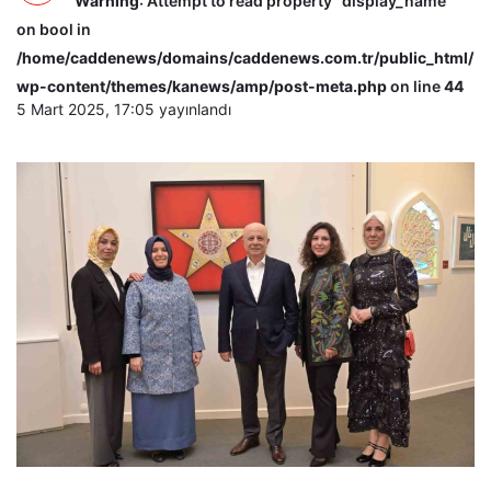
Warning
: Attempt to read property "display_name"
on bool in
/home/caddenews/domains/caddenews.com.tr/public_html/
wp-content/themes/kanews/amp/post-meta.php
on line
44
5 Mart 2025, 17:05
yayınlandı