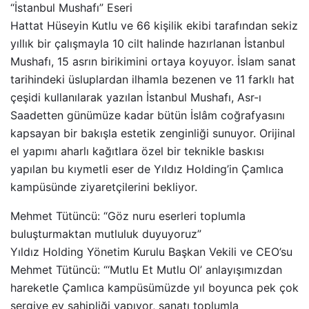
“İstanbul Mushafı” Eseri
Hattat Hüseyin Kutlu ve 66 kişilik ekibi tarafından sekiz
yıllık bir çalışmayla 10 cilt halinde hazırlanan İstanbul
Mushafı, 15 asrın birikimini ortaya koyuyor. İslam sanat
tarihindeki üsluplardan ilhamla bezenen ve 11 farklı hat
çeşidi kullanılarak yazılan İstanbul Mushafı, Asr-ı
Saadetten günümüze kadar bütün İslâm coğrafyasını
kapsayan bir bakışla estetik zenginliği sunuyor. Orijinal
el yapımı aharlı kağıtlara özel bir teknikle baskısı
yapılan bu kıymetli eser de Yıldız Holding’in Çamlıca
kampüsünde ziyaretçilerini bekliyor.
Mehmet Tütüncü: “Göz nuru eserleri toplumla
buluşturmaktan mutluluk duyuyoruz”
Yıldız Holding Yönetim Kurulu Başkan Vekili ve CEO’su
Mehmet Tütüncü: “‘Mutlu Et Mutlu Ol’ anlayışımızdan
hareketle Çamlıca kampüsümüzde yıl boyunca pek çok
sergiye ev sahipliği yapıyor, sanatı toplumla