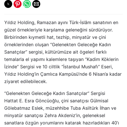
Yıldız Holding, Ramazan ayını Türk-İslâm sanatının en
güzel örnekleriyle karşılama geleneğini sürdürüyor.
Birbirinden kıymetli hat, tezhip, minyatür ve çini
örneklerinden oluşan “Gelenekten Geleceğe Kadın
Sanatçılar” sergisi, kültürümüze ait ögeleri farklı
temalarla el yapımı kalemlere taşıyan “Kadim Köklerin
İzinde” Sergisi ve 10 ciltlik “İstanbul Mushafı” Eseri,
Yıldız Holding’in Çamlıca Kampüsü’nde 6 Nisan’a kadar
ziyaret edilebilecek.
“Gelenekten Geleceğe Kadın Sanatçılar” Sergisi
Hattat E. Esra Göncüoğlu, çini sanatçısı Gülmisal
Gölebatmaz Eslek, müzehhibe Tuba Asiltürk İlhan ve
minyatür sanatçısı Zehra Akdeniz’in, geleneksel
sanatlara özgün yorumlarını katarak hazırladıkları 40’ı