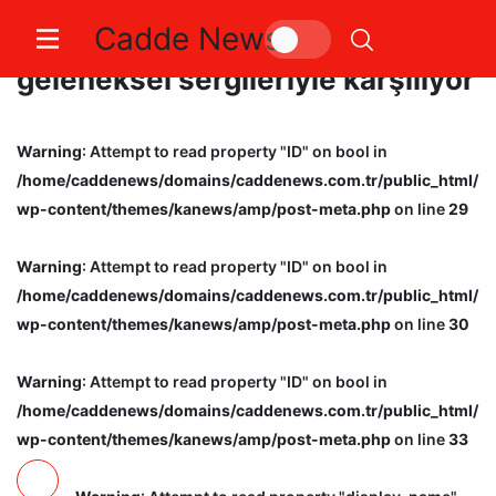
Cadde News
Yıldız Holding Ramazan’ı
geleneksel sergileriyle karşılıyor
Warning
: Attempt to read property "ID" on bool in
/home/caddenews/domains/caddenews.com.tr/public_html/
wp-content/themes/kanews/amp/post-meta.php
on line
29
Warning
: Attempt to read property "ID" on bool in
/home/caddenews/domains/caddenews.com.tr/public_html/
wp-content/themes/kanews/amp/post-meta.php
on line
30
Warning
: Attempt to read property "ID" on bool in
/home/caddenews/domains/caddenews.com.tr/public_html/
wp-content/themes/kanews/amp/post-meta.php
on line
33