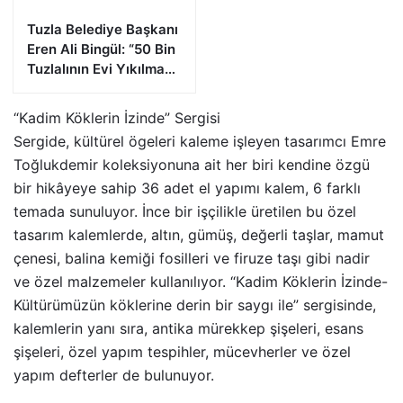
Tuzla Belediye Başkanı
Eren Ali Bingül: “50 Bin
Tuzlalının Evi Yıkılma
Riskiyle Karşı Karşıya”
“Kadim Köklerin İzinde” Sergisi
Sergide, kültürel ögeleri kaleme işleyen tasarımcı Emre
Toğlukdemir koleksiyonuna ait her biri kendine özgü
bir hikâyeye sahip 36 adet el yapımı kalem, 6 farklı
temada sunuluyor. İnce bir işçilikle üretilen bu özel
tasarım kalemlerde, altın, gümüş, değerli taşlar, mamut
çenesi, balina kemiği fosilleri ve firuze taşı gibi nadir
ve özel malzemeler kullanılıyor. “Kadim Köklerin İzinde-
Kültürümüzün köklerine derin bir saygı ile” sergisinde,
kalemlerin yanı sıra, antika mürekkep şişeleri, esans
şişeleri, özel yapım tespihler, mücevherler ve özel
yapım defterler de bulunuyor.