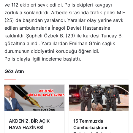
ve 112 ekipleri sevk edildi. Polis ekipleri kavgayı
zorlukla sonlandırdı. Arbede sırasında trafik polisi M.E.
(25) de başından yaralandı. Yaralılar olay yerine sevk
edilen ambulanslarla İnegöl Devlet Hastanesine
kaldırıldı. Şüpheli Özbek B. (29) ile kardeşi Tuncay B.
gözaltına alındı. Yaralılardan Emirhan G.’nin sağlık
durumunun ciddiyetini koruduğu öğrenildi.
Polis olayla ilgili inceleme başlattı.
Göz Atın
AKDENİZ, BİR AÇIK
15 Temmuz’da
HAVA HAZİNESİ
Cumhurbaşkanı