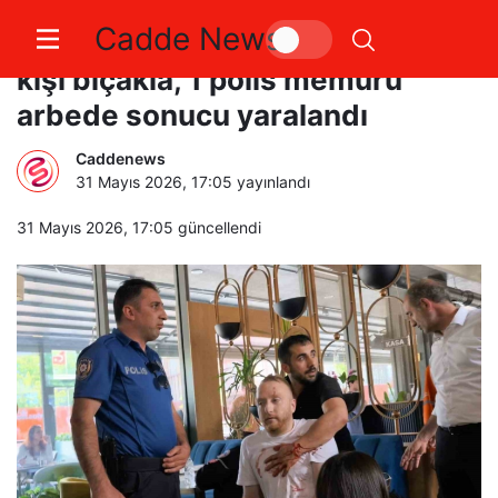
Cadde News
Yol kavgasında kan aktı: 1’i ağır 4
kişi bıçakla, 1 polis memuru
arbede sonucu yaralandı
Caddenews
31 Mayıs 2026, 17:05
yayınlandı
31 Mayıs 2026, 17:05
güncellendi