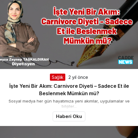
Sağlık
2 yıl önce
İşte Yeni Bir Akım: Carnivore Diyeti – Sadece Et ile
Beslenmek Mümkün mü?
Sosyal medya her gün hayatımıza yeni akımlar, uygulamalar ve
bilgiler...
Haberi Oku