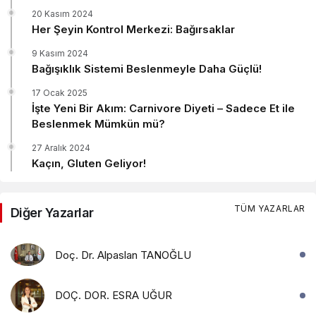
20 Kasım 2024
Her Şeyin Kontrol Merkezi: Bağırsaklar
9 Kasım 2024
Bağışıklık Sistemi Beslenmeyle Daha Güçlü!
17 Ocak 2025
İşte Yeni Bir Akım: Carnivore Diyeti – Sadece Et ile
Beslenmek Mümkün mü?
27 Aralık 2024
Kaçın, Gluten Geliyor!
TÜM YAZARLAR
Diğer Yazarlar
Doç. Dr. Alpaslan TANOĞLU
DOÇ. DOR. ESRA UĞUR