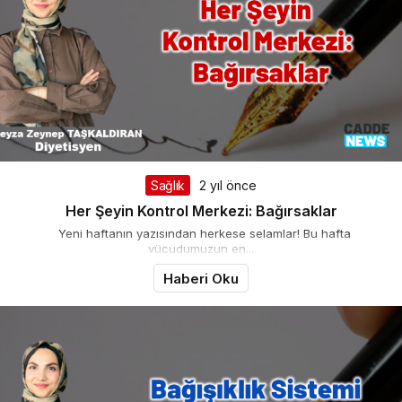
Sağlık
2 yıl önce
Her Şeyin Kontrol Merkezi: Bağırsaklar
Yeni haftanın yazısından herkese selamlar! Bu hafta
vücudumuzun en...
Haberi Oku