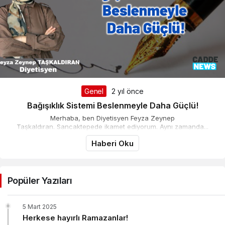
Genel
2 yıl önce
Bağışıklık Sistemi Beslenmeyle Daha Güçlü!
Merhaba, ben Diyetisyen Feyza Zeynep
Taşkaldıran. Sancaktepede ikamet ediyorum. Aynı zamanda...
Haberi Oku
Popüler Yazıları
5 Mart 2025
Herkese hayırlı Ramazanlar!