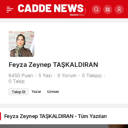
Feyza Zeynep TAŞKALDIRAN
6450 Puan
5 Yazı
0 Yorum
0 Takipçi
0 Takip
Takip Et
Yazar
Uzman
Feyza Zeynep TAŞKALDIRAN - Tüm Yazıları