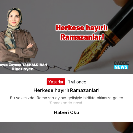
Yazarlar
1 yıl önce
Herkese hayırlı Ramazanlar!
Bu yazımızda, Ramazan ayının gelişiyle birlikte aklımıza gelen
"Ramazanda nasıl...
Haberi Oku