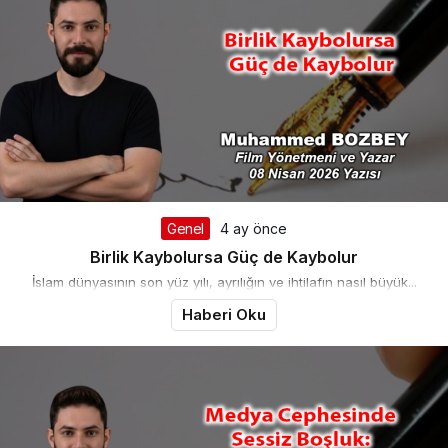
Genel
4 ay önce
Birlik Kaybolursa Güç de Kaybolur
İslam dünyasının son yüz yılı, ayrılığın ve ihtilafın nasıl büyük...
Haberi Oku