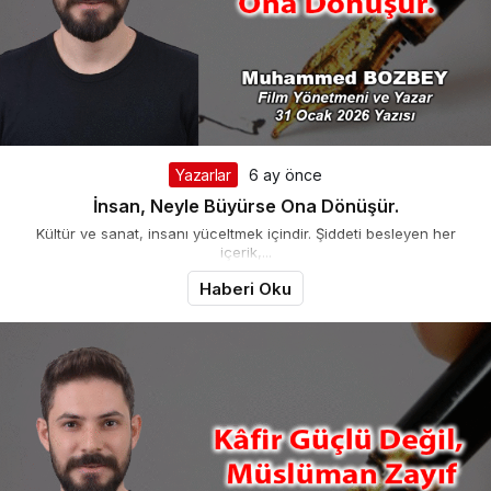
Yazarlar
6 ay önce
İnsan, Neyle Büyürse Ona Dönüşür.
Kültür ve sanat, insanı yüceltmek içindir. Şiddeti besleyen her
içerik,...
Haberi Oku