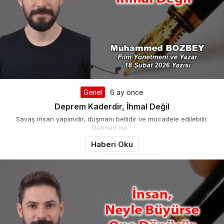
Genel
6 ay önce
Deprem Kaderdir, İhmal Değil
Savaş insan yapımıdır, düşmanı bellidir ve mücadele edilebilir.
Deprem ise...
Haberi Oku