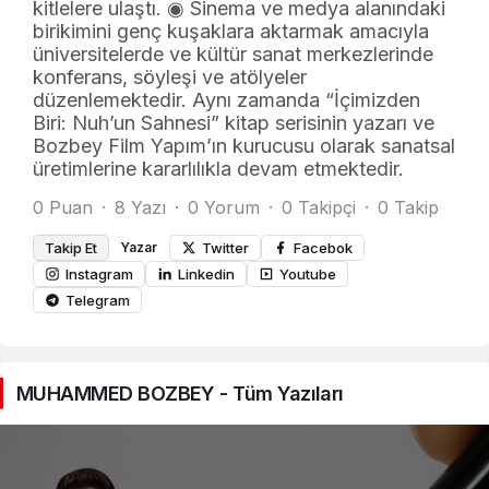
kitlelere ulaştı. ◉ Sinema ve medya alanındaki
birikimini genç kuşaklara aktarmak amacıyla
üniversitelerde ve kültür sanat merkezlerinde
konferans, söyleşi ve atölyeler
düzenlemektedir. Aynı zamanda “İçimizden
Biri: Nuh’un Sahnesi” kitap serisinin yazarı ve
Bozbey Film Yapım’ın kurucusu olarak sanatsal
üretimlerine kararlılıkla devam etmektedir.
0 Puan
8 Yazı
0 Yorum
0 Takipçi
0 Takip
Takip Et
Yazar
Twitter
Facebok
Instagram
Linkedin
Youtube
Telegram
MUHAMMED BOZBEY - Tüm Yazıları