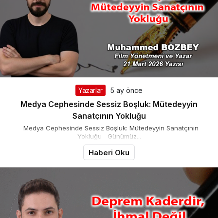
Yazarlar
5 ay önce
Medya Cephesinde Sessiz Boşluk: Mütedeyyin
Sanatçının Yokluğu
Medya Cephesinde Sessiz Boşluk: Mütedeyyin Sanatçının
Yokluğu Günümüz...
Haberi Oku