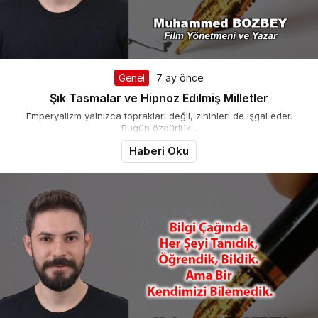
Genel
7 ay önce
Şık Tasmalar ve Hipnoz Edilmiş Milletler
Emperyalizm yalnızca toprakları değil, zihinleri de işgal eder.
Bugün özgürlük...
Haberi Oku