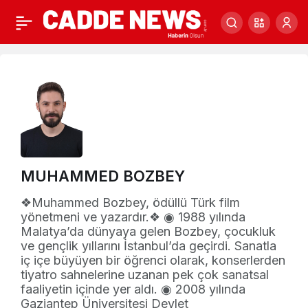
MUHAMMED BOZBEY
❖Muhammed Bozbey, ödüllü Türk film
yönetmeni ve yazardır.❖ ◉ 1988 yılında
Malatya’da dünyaya gelen Bozbey, çocukluk
ve gençlik yıllarını İstanbul’da geçirdi. Sanatla
iç içe büyüyen bir öğrenci olarak, konserlerden
tiyatro sahnelerine uzanan pek çok sanatsal
faaliyetin içinde yer aldı. ◉ 2008 yılında
Gaziantep Üniversitesi Devlet