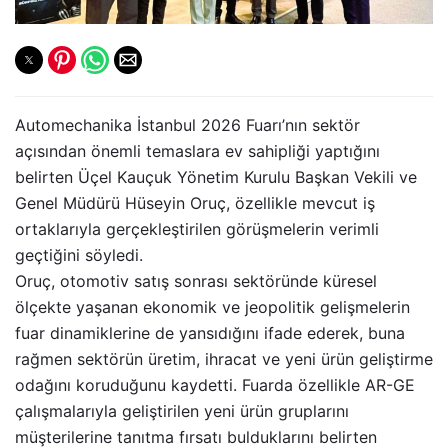
Automechanika İstanbul 2026 Fuarı’nın sektör
açısından önemli temaslara ev sahipliği yaptığını
belirten Üçel Kauçuk Yönetim Kurulu Başkan Vekili ve
Genel Müdürü Hüseyin Oruç, özellikle mevcut iş
ortaklarıyla gerçekleştirilen görüşmelerin verimli
geçtiğini söyledi.
Oruç, otomotiv satış sonrası sektöründe küresel
ölçekte yaşanan ekonomik ve jeopolitik gelişmelerin
fuar dinamiklerine de yansıdığını ifade ederek, buna
rağmen sektörün üretim, ihracat ve yeni ürün geliştirme
odağını koruduğunu kaydetti. Fuarda özellikle AR-GE
çalışmalarıyla geliştirilen yeni ürün gruplarını
müşterilerine tanıtma fırsatı bulduklarını belirten