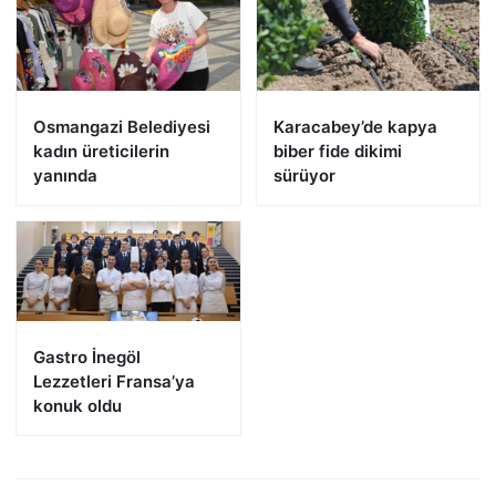
Osmangazi Belediyesi
Karacabey’de kapya
kadın üreticilerin
biber fide dikimi
yanında
sürüyor
Gastro İnegöl
Lezzetleri Fransa’ya
konuk oldu