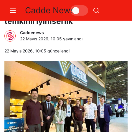
Cadde News
Automechanika İstanbul’da
temkinli iyimserlik
Caddenews
22 Mayıs 2026, 10:05
yayınlandı
22 Mayıs 2026, 10:05
güncellendi