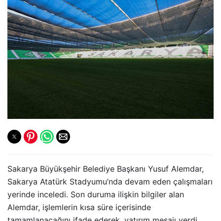
Sakarya Büyükşehir Belediye Başkanı Yusuf Alemdar,
Sakarya Atatürk Stadyumu’nda devam eden çalışmaları
yerinde inceledi. Son duruma ilişkin bilgiler alan
Alemdar, işlemlerin kısa süre içerisinde
tamamlanacağını ifade ederek, yatırım mesajı verdi.