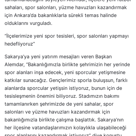
sahaları, spor salonları, yüzme havuzları kazandırmak
için Ankara’da bakanlıklarla sürekli temas halinde
olduklarını vurguladı.
“İlçelerimize yeni spor tesisleri, spor salonları yapmayı
hedefliyoruz”
Sakarya’ya yeni yatırım mesajları veren Başkan
Alemdar, “Bakanlığımızla birlikte şehrimizin her yerinde
spor alanları inşa edecek, yeni sporcular yetişmesine
katkılar sunacağız. Gençlerimiz sporla buluşsun, farklı
alanlarda sporcular yetişsin istiyoruz, bunun için de
tesisleşmenin önemini biliyoruz. Stadımızın bakımı
tamamlanırken şehrimizde de yeni sahalar, spor
salonları ve yüzme havuzları kazandırmak için
bakanlığımızla birlikte çalışma başlattık. Sakarya’nın
her ilçesine vatandaşlarımızın kolaylıkla ulaşabileceği
spor alanlarını kazandırmak istiyoruz” diye konuştu.