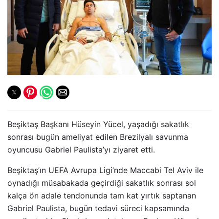
Beşiktaş Başkanı Hüseyin Yücel, yaşadığı sakatlık
sonrası bugün ameliyat edilen Brezilyalı savunma
oyuncusu Gabriel Paulista’yı ziyaret etti.
Beşiktaş’ın UEFA Avrupa Ligi’nde Maccabi Tel Aviv ile
oynadığı müsabakada geçirdiği sakatlık sonrası sol
kalça ön adale tendonunda tam kat yırtık saptanan
Gabriel Paulista, bugün tedavi süreci kapsamında