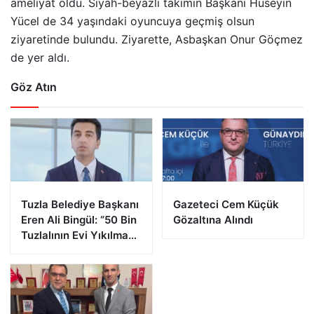
ameliyat oldu. Siyah-beyazlı takımın Başkanı Hüseyin
Yücel de 34 yaşındaki oyuncuya geçmiş olsun
ziyaretinde bulundu. Ziyarette, Asbaşkan Onur Göçmez
de yer aldı.
Göz Atın
Tuzla Belediye Başkanı
Gazeteci Cem Küçük
Eren Ali Bingül: “50 Bin
Gözaltına Alındı
Tuzlalının Evi Yıkılma
Riskiyle Karşı Karşıya”