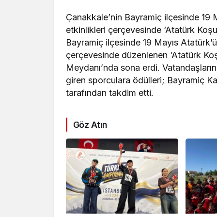
Çanakkale’nin Bayramiç ilçesinde 19 
etkinlikleri çerçevesinde ‘Atatürk Koş
Bayramiç ilçesinde 19 Mayıs Atatürk’ü
çerçevesinde düzenlenen ‘Atatürk Koşu
Meydanı’nda sona erdi. Vatandaşların
giren sporculara ödülleri; Bayramiç 
tarafından takdim etti.
Göz Atın