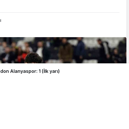
ı
don Alanyaspor: 1 (İlk yarı)