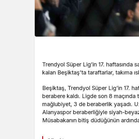
Trendyol Süper Lig’in 17. haftasında 
kalan Beşiktaş’ta taraftarlar, takıma ıs
Beşiktaş, Trendyol Süper Lig’in 17. h
berabere kaldı. Ligde son 8 maçında te
mağlubiyet, 3 de beraberlik yaşadı. U
Alanyaspor beraberliğiyle siyah-beyazlı
Müsabakanın bitiş düdüğünün ardından t