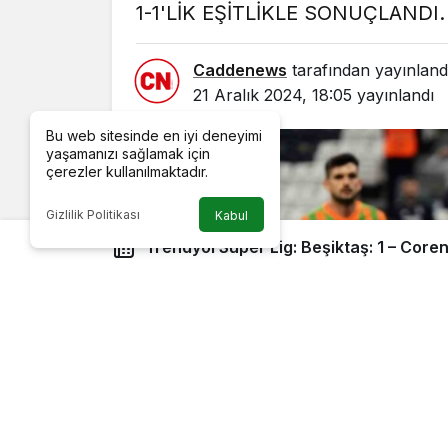
1-1'LİK EŞİTLİKLE SONUÇLANDI.
Caddenews
tarafından yayınland
21 Aralık 2024, 18:05
yayınlandı
Bu web sitesinde en iyi deneyimi
yaşamanızı sağlamak için
çerezler kullanılmaktadır.
Gizlilik Politikası
Kabul
Trendyol Süper Lig: Beşiktaş: 1 – Coren