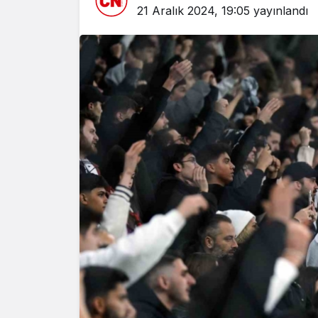
21 Aralık 2024, 19:05
yayınlandı
Yazarlar
AKDENİZ
HAVA HA