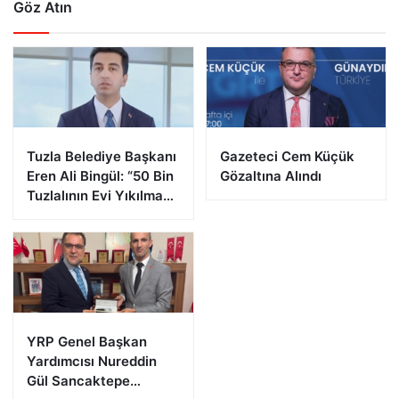
Göz Atın
Tuzla Belediye Başkanı
Gazeteci Cem Küçük
Eren Ali Bingül: “50 Bin
Gözaltına Alındı
Tuzlalının Evi Yıkılma
Riskiyle Karşı Karşıya”
YRP Genel Başkan
Yardımcısı Nureddin
Gül Sancaktepe