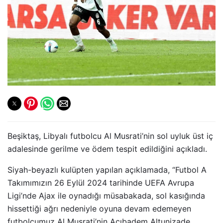
Beşiktaş, Libyalı futbolcu Al Musrati’nin sol uyluk üst iç
adalesinde gerilme ve ödem tespit edildiğini açıkladı.
Siyah-beyazlı kulüpten yapılan açıklamada, “Futbol A
Takımımızın 26 Eylül 2024 tarihinde UEFA Avrupa
Ligi’nde Ajax ile oynadığı müsabakada, sol kasığında
hissettiği ağrı nedeniyle oyuna devam edemeyen
futbolcumuz Al Musrati’nin Acıbadem Altunizade