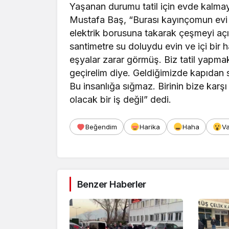
Yaşanan durumu tatil için evde kalmay
Mustafa Baş, “Burası kayınçomun evi
elektrik borusuna takarak çeşmeyi açı
santimetre su doluydu evin ve içi bir
eşyalar zarar görmüş. Biz tatil yapmak
geçirelim diye. Geldiğimizde kapıdan s
Bu insanlığa sığmaz. Birinin bize kar
olacak bir iş değil” dedi.
Beğendim
Harika
Haha
V
Benzer Haberler