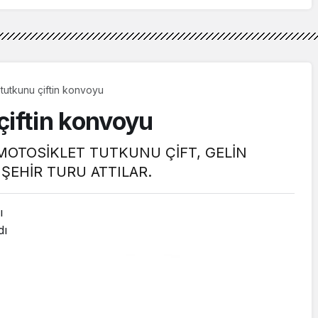
 tutkunu çiftin konvoyu
çiftin konvoyu
 MOTOSİKLET TUTKUNU ÇİFT, GELİN
ŞEHİR TURU ATTILAR.
ı
dı