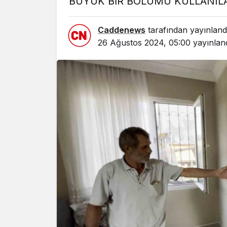
BÜYÜK BİR BÖLÜMÜ KULLANILA
Caddenews
tarafından yayınland
26 Ağustos 2024, 05:00
yayınlan
Yazarlar
AKDENİZ
HAVA HA