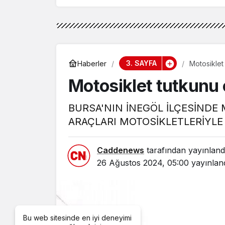
3. SAYFA
Haberler
Motosiklet
Motosiklet tutkunu 
BURSA'NIN İNEGÖL İLÇESİNDE
ARAÇLARI MOTOSİKLETLERİYLE 
Caddenews
tarafından yayınland
26 Ağustos 2024, 05:00
yayınlan
Bu web sitesinde en iyi deneyimi