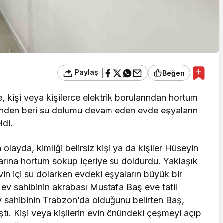
Paylaş
Beğen
, kişi veya kişilerce elektrik borularından hortum
ünden beri su dolumu devam eden evde eşyaların
ldi.
ayda, kimliği belirsiz kişi ya da kişiler Hüseyin
ularına hortum sokup içeriye su doldurdu. Yaklaşık
n içi su dolarken evdeki eşyaların büyük bir
v sahibinin akrabası Mustafa Baş eve tatil
Ev sahibinin Trabzon’da olduğunu belirten Baş,
ştı. Kişi veya kişilerin evin önündeki çeşmeyi açıp