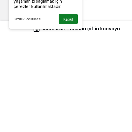
yaşamanızı sağlamak için
çerezler kullanılmaktadır.
Gizlilik Politikası
Kabul
Motosiklet tutkunu çiftin konvoyu