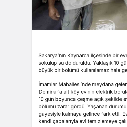
Sakarya’nın Kaynarca ilçesinde bir eve
sokulup su dolduruldu. Yaklaşık 10 g
büyük bir bölümü kullanılamaz hale ge
İmamlar Mahallesi’nde meydana gelen ol
Demirkır’a ait köy evinin elektrik bor
10 gün boyunca çeşme açık şekilde evi
bölümü zarar gördü. Yaşanan durumu e
gayesiyle kalmaya gelince fark etti. 
kendi çabalarıyla evi temizlemeye çalı