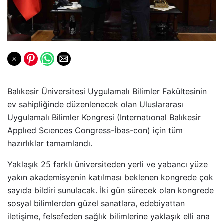
Balıkesir Üniversitesi Uygulamalı Bilimler Fakültesinin
ev sahipliğinde düzenlenecek olan Uluslararası
Uygulamalı Bilimler Kongresi (Internatıonal Balıkesir
Applıed Scıences Congress-İbas-con) için tüm
hazırlıklar tamamlandı.
Yaklaşık 25 farklı üniversiteden yerli ve yabancı yüze
yakın akademisyenin katılması beklenen kongrede çok
sayıda bildiri sunulacak. İki gün sürecek olan kongrede
sosyal bilimlerden güzel sanatlara, edebiyattan
iletişime, felsefeden sağlık bilimlerine yaklaşık elli ana