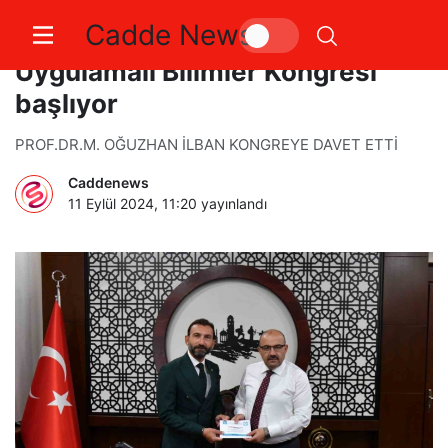
Cadde News
Burhaniye’de Uluslararası
Uygulamalı Bilimler Kongresi
başlıyor
PROF.DR.M. OĞUZHAN İLBAN KONGREYE DAVET ETTİ
Caddenews
11 Eylül 2024, 11:20
yayınlandı