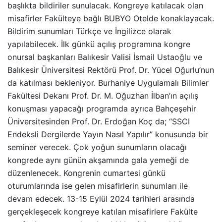
başlıkta bildiriler sunulacak. Kongreye katılacak olan
misafirler Fakülteye bağlı BUBYO Otelde konaklayacak.
Bildirim sunumları Türkçe ve İngilizce olarak
yapılabilecek. İlk günkü açılış programına kongre
onursal başkanları Balıkesir Valisi İsmail Ustaoğlu ve
Balıkesir Üniversitesi Rektörü Prof. Dr. Yücel Oğurlu’nun
da katılması bekleniyor. Burhaniye Uygulamalı Bilimler
Fakültesi Dekanı Prof. Dr. M. Oğuzhan İlban’ın açılış
konuşması yapacağı programda ayrıca Bahçeşehir
Üniversitesinden Prof. Dr. Erdoğan Koç da; “SSCI
Endeksli Dergilerde Yayın Nasıl Yapılır” konusunda bir
seminer verecek. Çok yoğun sunumların olacağı
kongrede aynı günün akşamında gala yemeği de
düzenlenecek. Kongrenin cumartesi günkü
oturumlarında ise gelen misafirlerin sunumları ile
devam edecek. 13-15 Eylül 2024 tarihleri arasında
gerçekleşecek kongreye katılan misafirlere Fakülte