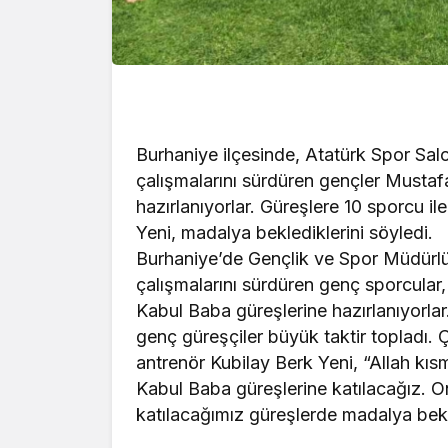
Burhaniye ilçesinde, Atatürk Spor Sa
çalışmalarını sürdüren gençler Musta
hazırlanıyorlar. Güreşlere 10 sporcu i
Yeni, madalya beklediklerini söyledi.
Burhaniye’de Gençlik ve Spor Müdür
çalışmalarını sürdüren genç sporcula
Kabul Baba güreşlerine hazırlanıyorla
genç güreşçiler büyük taktir topladı. 
antrenör Kubilay Berk Yeni, “Allah kı
Kabul Baba güreşlerine katılacağız. On
katılacağımız güreşlerde madalya bekl