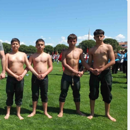
Yazarlar
AKDENİZ, BİR AÇIK
HAVA HAZİNESİ