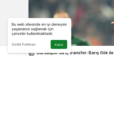
Bu web sitesinde en iyi deneyimi
yaşamanızı sağlamak için
çerezler kullanılmaktadır.
Gizlilik Politikası
Kabul
Bursaspor’da iç transfer: Barış Gök il