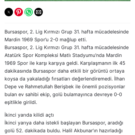
Bursaspor, 2. Lig Kırmızı Grup 31. hafta mücadelesinde
Mardin 1969 Spor’u 2-0 mağlup etti.
Bursaspor, 2. Lig Kırmızı Grup 31. hafta mücadelesinde
Atatürk Spor Kompleksi Matlı Stadyumu’nda Mardin
1969 Spor ile karşı karşıya geldi. Karşılaşmanın ilk 45
dakikasında Bursaspor daha etkili bir görüntü ortaya
koysa da yakaladığı fırsatları değerlendiremedi. İlhan
Depe ve Rahmetullah Berişbek ile önemli pozisyonlar
bulan ev sahibi ekip, golü bulamayınca devreye 0-0
eşitlikle girildi.
İkinci yarıda kilidi açtı
İkinci yarıya daha istekli başlayan Bursaspor, aradığı
golü 52. dakikada buldu. Halil Akbunar’ın hazırladığı