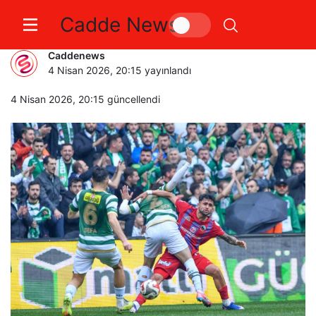
Cadde News
Bursaspor evinde kazandı
Caddenews
4 Nisan 2026, 20:15
yayınlandı
4 Nisan 2026, 20:15
güncellendi