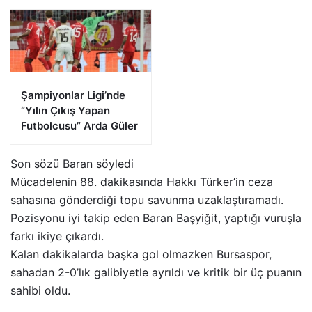
Zirveye Çıktı
Şampiyonlar Ligi’nde
“Yılın Çıkış Yapan
Futbolcusu” Arda Güler
Son sözü Baran söyledi
Mücadelenin 88. dakikasında Hakkı Türker’in ceza
sahasına gönderdiği topu savunma uzaklaştıramadı.
Pozisyonu iyi takip eden Baran Başyiğit, yaptığı vuruşla
farkı ikiye çıkardı.
Kalan dakikalarda başka gol olmazken Bursaspor,
sahadan 2-0’lık galibiyetle ayrıldı ve kritik bir üç puanın
sahibi oldu.