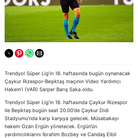
Trendyol Süper Lig’in 18. haftasında bugün oynanacak
Çaykur Rizespor-Beşiktaş maçının Video Yardımcı
Hakem’i (VAR) Sarper Barış Saka oldu.
Trendyol Süper Lig’in 18. haftasında Çaykur Rizespor
ile Beşiktaş bugün saat 20.00’de Çaykur Didi
Stadyumu’nda karşı karşıya gelecek. Müsabakayı
hakem Ozan Ergün yönetecek. Ergün’ün
yardımcılıklarını İbrahim Bozbey ve Candaş Elbil