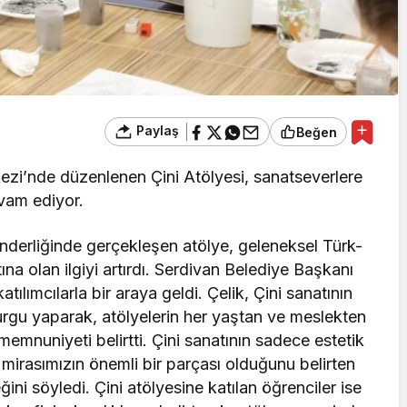
Paylaş
Beğen
ezi’nde düzenlenen Çini Atölyesi, sanatseverlere
vam ediyor.
nderliğinde gerçekleşen atölye, geleneksel Türk-
ına olan ilgiyi artırdı. Serdivan Belediye Başkanı
ılımcılarla bir araya geldi. Çelik, Çini sanatının
rgu yaparak, atölyelerin her yaştan ve meslekten
emnuniyeti belirtti. Çini sanatının sadece estetik
 mirasımızın önemli bir parçası olduğunu belirten
ğini söyledi. Çini atölyesine katılan öğrenciler ise