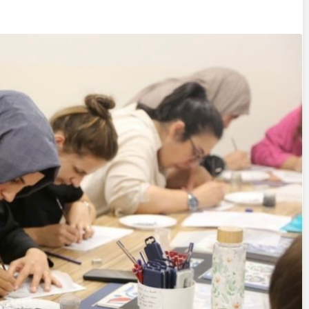
Yazarlar
AKDENİZ, BİR AÇIK
HAVA HAZİNESİ