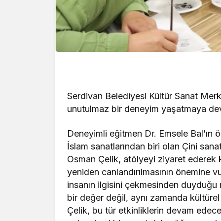
Serdivan Belediyesi Kültür Sanat Merk
unutulmaz bir deneyim yaşatmaya de
Deneyimli eğitmen Dr. Emsele Bal’ın ö
İslam sanatlarından biri olan Çini sanat
Osman Çelik, atölyeyi ziyaret ederek kat
yeniden canlandırılmasının önemine vu
insanın ilgisini çekmesinden duyduğu m
bir değer değil, aynı zamanda kültürel
Çelik, bu tür etkinliklerin devam edece