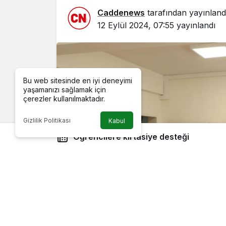
Caddenews
tarafından yayınland
12 Eylül 2024, 07:55
yayınlandı
Bu web sitesinde en iyi deneyimi
yaşamanızı sağlamak için
çerezler kullanılmaktadır.
Gizlilik Politikası
Kabul
Öğrencilere kırtasiye desteği