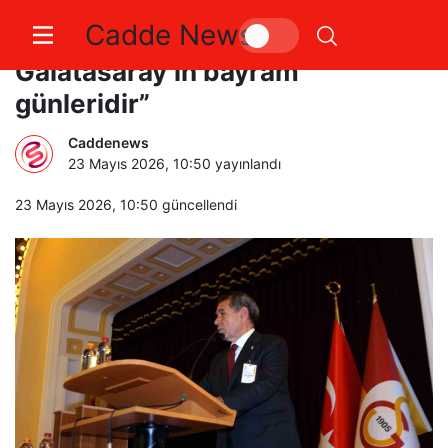
Cadde News
Dursun Özbek: “Seçim günleri
Galatasaray’ın bayram
günleridir”
Caddenews
23 Mayıs 2026, 10:50
yayınlandı
23 Mayıs 2026, 10:50
güncellendi