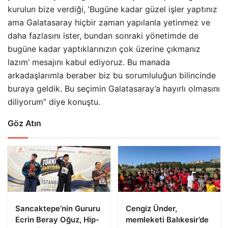
kurulun bize verdiği, ’Bugüne kadar güzel işler yaptınız
ama Galatasaray hiçbir zaman yapılanla yetinmez ve
daha fazlasını ister, bundan sonraki yönetimde de
bugüne kadar yaptıklarınızın çok üzerine çıkmanız
lazım’ mesajını kabul ediyoruz. Bu manada
arkadaşlarımla beraber biz bu sorumluluğun bilincinde
buraya geldik. Bu seçimin Galatasaray’a hayırlı olmasını
diliyorum” diye konuştu.
Göz Atın
Sancaktepe’nin Gururu
Cengiz Ünder,
Ecrin Beray Oğuz, Hip-
memleketi Balıkesir’de