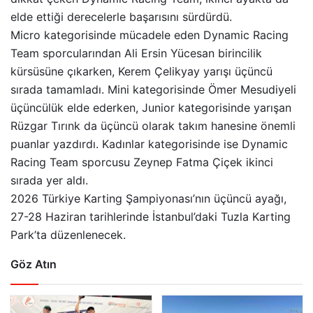
elde ettiği derecelerle başarısını sürdürdü.
Micro kategorisinde mücadele eden Dynamic Racing
Team sporcularından Ali Ersin Yücesan birincilik
kürsüsüne çıkarken, Kerem Çelikyay yarışı üçüncü
sırada tamamladı. Mini kategorisinde Ömer Mesudiyeli
üçüncülük elde ederken, Junior kategorisinde yarışan
Rüzgar Tırınk da üçüncü olarak takım hanesine önemli
puanlar yazdırdı. Kadınlar kategorisinde ise Dynamic
Racing Team sporcusu Zeynep Fatma Çiçek ikinci
sırada yer aldı.
2026 Türkiye Karting Şampiyonası’nın üçüncü ayağı,
27-28 Haziran tarihlerinde İstanbul’daki Tuzla Karting
Park’ta düzenlenecek.
Göz Atın