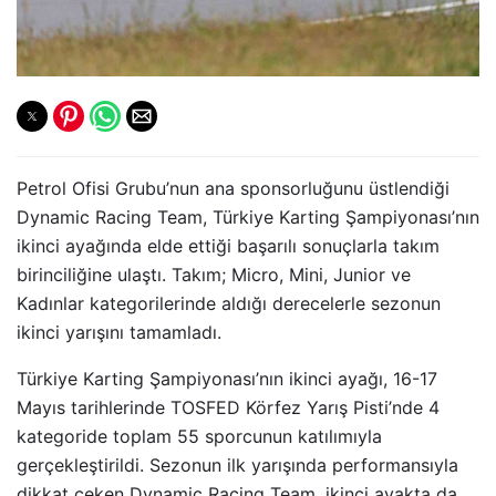
Petrol Ofisi Grubu’nun ana sponsorluğunu üstlendiği
Dynamic Racing Team, Türkiye Karting Şampiyonası’nın
ikinci ayağında elde ettiği başarılı sonuçlarla takım
birinciliğine ulaştı. Takım; Micro, Mini, Junior ve
Kadınlar kategorilerinde aldığı derecelerle sezonun
ikinci yarışını tamamladı.
Türkiye Karting Şampiyonası’nın ikinci ayağı, 16-17
Mayıs tarihlerinde TOSFED Körfez Yarış Pisti’nde 4
kategoride toplam 55 sporcunun katılımıyla
gerçekleştirildi. Sezonun ilk yarışında performansıyla
dikkat çeken Dynamic Racing Team, ikinci ayakta da