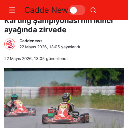
Cadde News
Dynamic Racing Team Türkiye
Karting Şampiyonası’nın ikinci
ayağında zirvede
Caddenews
22 Mayıs 2026, 13:05
yayınlandı
22 Mayıs 2026, 13:05
güncellendi