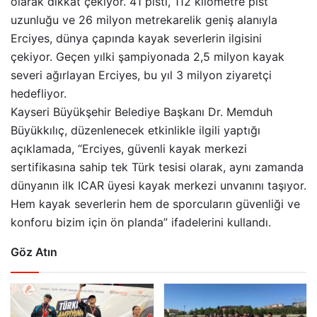
olarak dikkat çekiyor. 41 pisti, 112 kilometre pist
uzunluğu ve 26 milyon metrekarelik geniş alanıyla
Erciyes, dünya çapında kayak severlerin ilgisini
çekiyor. Geçen yılki şampiyonada 2,5 milyon kayak
severi ağırlayan Erciyes, bu yıl 3 milyon ziyaretçi
hedefliyor.
Kayseri Büyükşehir Belediye Başkanı Dr. Memduh
Büyükkılıç, düzenlenecek etkinlikle ilgili yaptığı
açıklamada, “Erciyes, güvenli kayak merkezi
sertifikasına sahip tek Türk tesisi olarak, aynı zamanda
dünyanın ilk ICAR üyesi kayak merkezi unvanını taşıyor.
Hem kayak severlerin hem de sporcuların güvenliği ve
konforu bizim için ön planda” ifadelerini kullandı.
Göz Atın