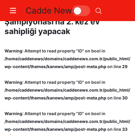
Cadde News
Erciyes, Dünya Kar Motosikleti
Şampiyonası’na 2. kez ev
sahipliği yapacak
Warning
: Attempt to read property "ID" on bool in
/home/caddenews/domains/caddenews.com.tr/public_html/
wp-content/themes/kanews/amp/post-meta.php
on line
29
Warning
: Attempt to read property "ID" on bool in
/home/caddenews/domains/caddenews.com.tr/public_html/
wp-content/themes/kanews/amp/post-meta.php
on line
30
Warning
: Attempt to read property "ID" on bool in
/home/caddenews/domains/caddenews.com.tr/public_html/
wp-content/themes/kanews/amp/post-meta.php
on line
33