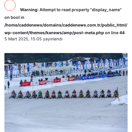
Warning
: Attempt to read property "display_name"
on bool in
/home/caddenews/domains/caddenews.com.tr/public_html/
wp-content/themes/kanews/amp/post-meta.php
on line
44
5 Mart 2025, 15:05
yayınlandı