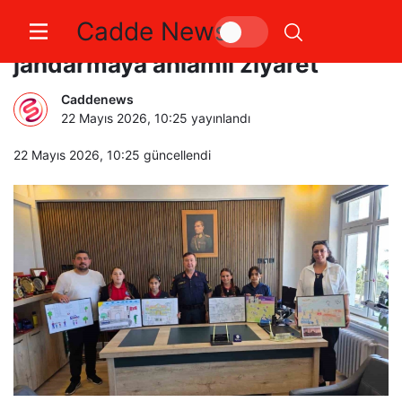
Cadde News
Esenköy’de öğrencilerden
jandarmaya anlamlı ziyaret
Caddenews
22 Mayıs 2026, 10:25
yayınlandı
22 Mayıs 2026, 10:25
güncellendi