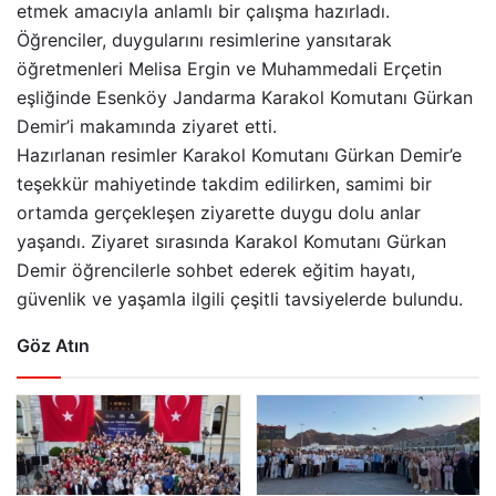
etmek amacıyla anlamlı bir çalışma hazırladı.
Öğrenciler, duygularını resimlerine yansıtarak
öğretmenleri Melisa Ergin ve Muhammedali Erçetin
eşliğinde Esenköy Jandarma Karakol Komutanı Gürkan
Demir’i makamında ziyaret etti.
Hazırlanan resimler Karakol Komutanı Gürkan Demir’e
teşekkür mahiyetinde takdim edilirken, samimi bir
ortamda gerçekleşen ziyarette duygu dolu anlar
yaşandı. Ziyaret sırasında Karakol Komutanı Gürkan
Demir öğrencilerle sohbet ederek eğitim hayatı,
güvenlik ve yaşamla ilgili çeşitli tavsiyelerde bulundu.
Göz Atın