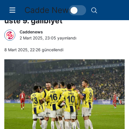
Cadde News
Fenerbahçe’den Kadıköy’de üst
üste 9. galibiyet
Caddenews
2 Mart 2025, 23:05
yayınlandı
8 Mart 2025, 22:26
güncellendi