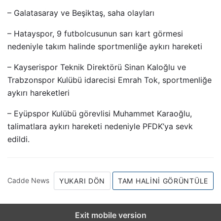
– Galatasaray ve Beşiktaş, saha olayları
– Hatayspor, 9 futbolcusunun sarı kart görmesi
nedeniyle takım halinde sportmenliğe aykırı hareketi
– Kayserispor Teknik Direktörü Sinan Kaloğlu ve
Trabzonspor Kulübü idarecisi Emrah Tok, sportmenliğe
aykırı hareketleri
– Eyüpspor Kulübü görevlisi Muhammet Karaoğlu,
talimatlara aykırı hareketi nedeniyle PFDK’ya sevk
edildi.
Cadde News
YUKARI DÖN
TAM HALINI GÖRÜNTÜLE
Exit mobile version