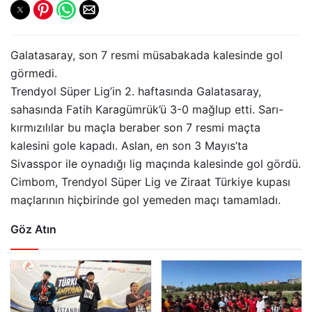
Galatasaray, son 7 resmi müsabakada kalesinde gol
görmedi.
Trendyol Süper Lig’in 2. haftasında Galatasaray,
sahasında Fatih Karagümrük’ü 3-0 mağlup etti. Sarı-
kırmızılılar bu maçla beraber son 7 resmi maçta
kalesini gole kapadı. Aslan, en son 3 Mayıs’ta
Sivasspor ile oynadığı lig maçında kalesinde gol gördü.
Cimbom, Trendyol Süper Lig ve Ziraat Türkiye kupası
maçlarının hiçbirinde gol yemeden maçı tamamladı.
Göz Atın