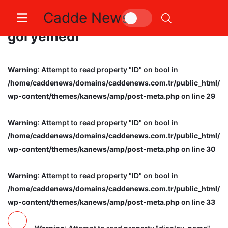
Cadde News
Galatasaray, son 7 resmi maçta
gol yemedi
Warning
: Attempt to read property "ID" on bool in
/home/caddenews/domains/caddenews.com.tr/public_html/
wp-content/themes/kanews/amp/post-meta.php
on line
29
Warning
: Attempt to read property "ID" on bool in
/home/caddenews/domains/caddenews.com.tr/public_html/
wp-content/themes/kanews/amp/post-meta.php
on line
30
Warning
: Attempt to read property "ID" on bool in
/home/caddenews/domains/caddenews.com.tr/public_html/
wp-content/themes/kanews/amp/post-meta.php
on line
33