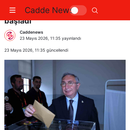
Cadde News
Galatasaray’da oy verme işlemi
başladı
Caddenews
23 Mayıs 2026, 11:35
yayınlandı
23 Mayıs 2026, 11:35
güncellendi