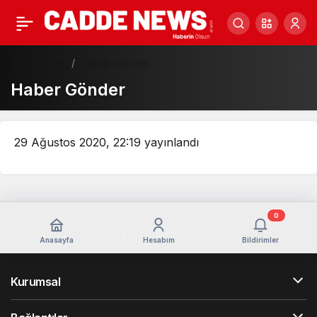
Haberler
Haber Gönder
Haber Gönder
29 Ağustos 2020, 22:19
yayınlandı
0
Anasayfa
Hesabım
Bildirimler
Kurumsal