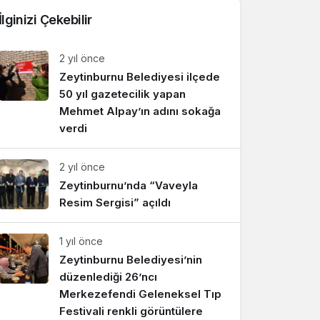
İlginizi Çekebilir
2 yıl önce
Zeytinburnu Belediyesi ilçede
50 yıl gazetecilik yapan
Mehmet Alpay’ın adını sokağa
verdi
2 yıl önce
Zeytinburnu’nda “Vaveyla
Resim Sergisi” açıldı
1 yıl önce
Zeytinburnu Belediyesi’nin
düzenlediği 26’ncı
Merkezefendi Geleneksel Tıp
Festivali renkli görüntülere