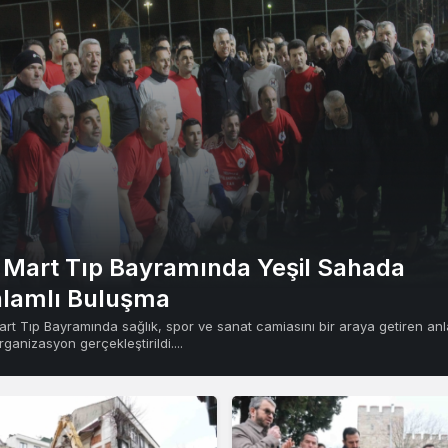
 Mart Tıp Bayramında Yeşil Sahada
lamlı Buluşma
art Tıp Bayramında sağlık, spor ve sanat camiasını bir araya getiren anl
rganizasyon gerçekleştirildi....