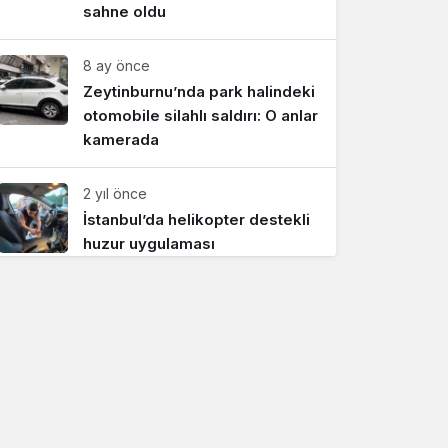
sahne oldu
8 ay önce
Zeytinburnu’nda park halindeki
otomobile silahlı saldırı: O anlar
kamerada
2 yıl önce
İstanbul’da helikopter destekli
huzur uygulaması