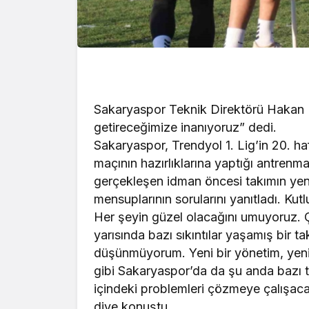
Sakaryaspor Teknik Direktörü Hakan K
getireceğimize inanıyoruz” dedi.
Sakaryaspor, Trendyol 1. Lig’in 20. 
maçının hazırlıklarına yaptığı antrenm
gerçekleşen idman öncesi takımın yen
mensuplarının sorularını yanıtladı. Kut
Her şeyin güzel olacağını umuyoruz. Ç
yarısında bazı sıkıntılar yaşamış bir
düşünmüyorum. Yeni bir yönetim, yeni 
gibi Sakaryaspor’da da şu anda bazı tr
içindeki problemleri çözmeye çalışacağ
diye konuştu.