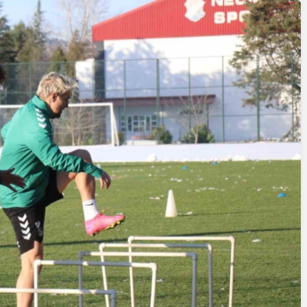
Yazarlar
AKDENİZ, BİR AÇIK
HAVA HAZİNESİ