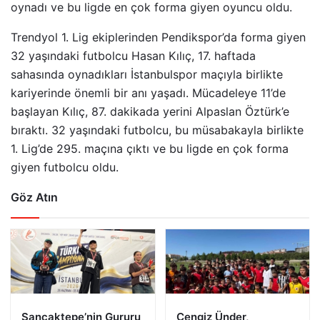
oynadı ve bu ligde en çok forma giyen oyuncu oldu.
Trendyol 1. Lig ekiplerinden Pendikspor’da forma giyen
32 yaşındaki futbolcu Hasan Kılıç, 17. haftada
sahasında oynadıkları İstanbulspor maçıyla birlikte
kariyerinde önemli bir anı yaşadı. Mücadeleye 11’de
başlayan Kılıç, 87. dakikada yerini Alpaslan Öztürk’e
bıraktı. 32 yaşındaki futbolcu, bu müsabakayla birlikte
1. Lig’de 295. maçına çıktı ve bu ligde en çok forma
giyen futbolcu oldu.
Göz Atın
Sancaktepe’nin Gururu
Cengiz Ünder,