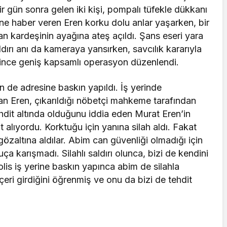
bir gün sonra gelen iki kişi, pompalı tüfekle dükkanı
ine haber veren Eren korku dolu anlar yaşarken, bir
dan kardeşinin ayağına ateş açıldı. Şans eseri yara
dırı anı da kameraya yansırken, savcılık kararıyla
ince geniş kapsamlı operasyon düzenlendi.
de adresine baskın yapıldı. İş yerinde
lanan Eren, çıkarıldığı nöbetçi mahkeme tarafından
hdit altında olduğunu iddia eden Murat Eren’in
t alıyordu. Korktuğu için yanına silah aldı. Fakat
özaltına aldılar. Abim can güvenliği olmadığı için
ça karışmadı. Silahlı saldırı olunca, bizi de kendini
lis iş yerine baskın yapınca abim de silahla
çeri girdiğini öğrenmiş ve onu da bizi de tehdit