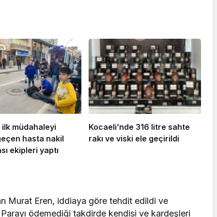
 ilk müdahaleyi
Kocaeli’nde 316 litre sahte
geçen hasta nakil
rakı ve viski ele geçirildi
ı ekipleri yaptı
an Murat Eren, iddiaya göre tehdit edildi ve
. Parayı ödemediği takdirde kendisi ve kardeşleri