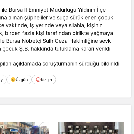
 ile Bursa İl Emniyet Müdürlüğü Yıldırım İlçe
na alınan şüpheliler ve suça sürüklenen çocuk
 vaktinde, iş yerinde veya silahla, kişinin
, birden fazla kişi tarafından birlikte yağmaya
le Bursa Nöbetçi Sulh Ceza Hakimliğine sevk
n çocuk Ş.B. hakkında tutuklama kararı verildi.
pılan açıklamada soruşturmanın sürdüğü bildirildi.
ay
Üzgün
Kızgın