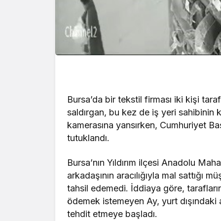
Bursa’da bir tekstil firması iki kişi ta
saldırgan, bu kez de iş yeri sahibinin 
kamerasına yansırken, Cumhuriyet Baş
tutuklandı.
Bursa’nın Yıldırım ilçesi Anadolu Mahal
arkadaşının aracılığıyla mal sattığı mü
tahsil edemedi. İddiaya göre, taraflar
ödemek istemeyen Ay, yurt dışındaki a
tehdit etmeye başladı.