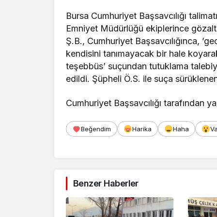
Bursa Cumhuriyet Başsavcılığı talimatı
Emniyet Müdürlüğü ekiplerince gözaltı
Ş.B., Cumhuriyet Başsavcılığınca, ’gece
kendisini tanımayacak bir hale koyarak
teşebbüs’ suçundan tutuklama talebiy
edildi. Şüpheli Ö.S. ile suça sürüklene
Cumhuriyet Başsavcılığı tarafından ya
Beğendim
Harika
Haha
V
Benzer Haberler