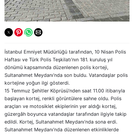
İstanbul Emniyet Müdürlüğü tarafından, 10 Nisan Polis
Haftası ve Türk Polis Teşkilatı’nın 181. kuruluş yıl
dönümü kapsamında düzenlenen polis korteji,
Sultanahmet Meydanı’nda son buldu. Vatandaşlar polis
kortejine yoğun ilgi gösterdi.
15 Temmuz Şehitler Köprüsü’nden saat 11.00 itibarıyla
başlayan kortej, renkli görüntülere sahne oldu. Polis
araçları ve motosiklet ekiplerinin yer aldığı kortej,
güzergâh boyunca vatandaşlar tarafından ilgiyle takip
edildi. Kortej, Sultanahmet Meydanı’nda sona erdi.
Sultanahmet Meydanı’nda düzenlenen etkinliklerde