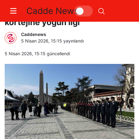
Cadde News
İstanbul’da Polis Haftası
kortejine yoğun ilgi
Caddenews
5 Nisan 2026, 15:15
yayınlandı
5 Nisan 2026, 15:15
güncellendi