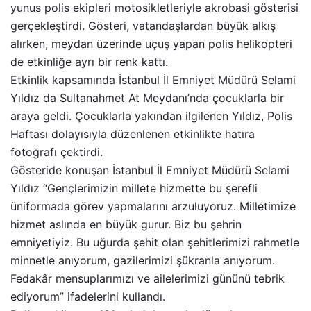
yunus polis ekipleri motosikletleriyle akrobasi gösterisi
gerçekleştirdi. Gösteri, vatandaşlardan büyük alkış
alırken, meydan üzerinde uçuş yapan polis helikopteri
de etkinliğe ayrı bir renk kattı.
Etkinlik kapsamında İstanbul İl Emniyet Müdürü Selami
Yıldız da Sultanahmet At Meydanı’nda çocuklarla bir
araya geldi. Çocuklarla yakından ilgilenen Yıldız, Polis
Haftası dolayısıyla düzenlenen etkinlikte hatıra
fotoğrafı çektirdi.
Gösteride konuşan İstanbul İl Emniyet Müdürü Selami
Yıldız “Gençlerimizin millete hizmette bu şerefli
üniformada görev yapmalarını arzuluyoruz. Milletimize
hizmet aslında en büyük gurur. Biz bu şehrin
emniyetiyiz. Bu uğurda şehit olan şehitlerimizi rahmetle
minnetle anıyorum, gazilerimizi şükranla anıyorum.
Fedakâr mensuplarımızı ve ailelerimizi gününü tebrik
ediyorum” ifadelerini kullandı.