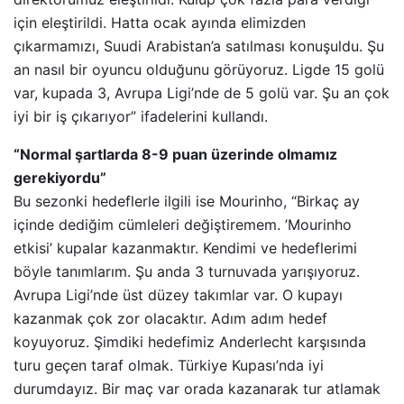
için eleştirildi. Hatta ocak ayında elimizden
çıkarmamızı, Suudi Arabistan’a satılması konuşuldu. Şu
an nasıl bir oyuncu olduğunu görüyoruz. Ligde 15 golü
var, kupada 3, Avrupa Ligi’nde de 5 golü var. Şu an çok
iyi bir iş çıkarıyor” ifadelerini kullandı.
“Normal şartlarda 8-9 puan üzerinde olmamız
gerekiyordu”
Bu sezonki hedeflerle ilgili ise Mourinho, “Birkaç ay
içinde dediğim cümleleri değiştiremem. ’Mourinho
etkisi’ kupalar kazanmaktır. Kendimi ve hedeflerimi
böyle tanımlarım. Şu anda 3 turnuvada yarışıyoruz.
Avrupa Ligi’nde üst düzey takımlar var. O kupayı
kazanmak çok zor olacaktır. Adım adım hedef
koyuyoruz. Şimdiki hedefimiz Anderlecht karşısında
turu geçen taraf olmak. Türkiye Kupası’nda iyi
durumdayız. Bir maç var orada kazanarak tur atlamak