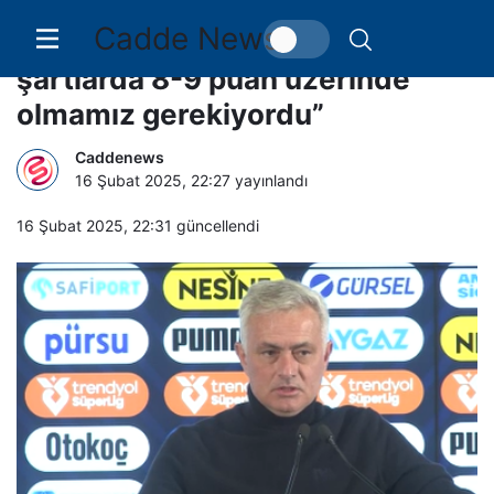
Cadde News
Jose Mourinho: “Normal
şartlarda 8-9 puan üzerinde
olmamız gerekiyordu”
Caddenews
16 Şubat 2025, 22:27
yayınlandı
16 Şubat 2025, 22:31
güncellendi