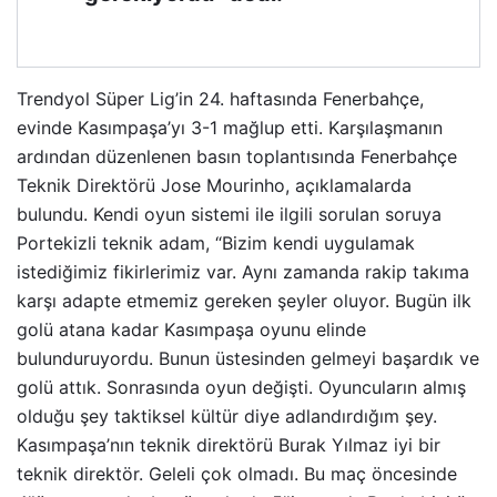
Trendyol Süper Lig’in 24. haftasında Fenerbahçe,
evinde Kasımpaşa’yı 3-1 mağlup etti. Karşılaşmanın
ardından düzenlenen basın toplantısında Fenerbahçe
Teknik Direktörü Jose Mourinho, açıklamalarda
bulundu. Kendi oyun sistemi ile ilgili sorulan soruya
Portekizli teknik adam, “Bizim kendi uygulamak
istediğimiz fikirlerimiz var. Aynı zamanda rakip takıma
karşı adapte etmemiz gereken şeyler oluyor. Bugün ilk
golü atana kadar Kasımpaşa oyunu elinde
bulunduruyordu. Bunun üstesinden gelmeyi başardık ve
golü attık. Sonrasında oyun değişti. Oyuncuların almış
olduğu şey taktiksel kültür diye adlandırdığım şey.
Kasımpaşa’nın teknik direktörü Burak Yılmaz iyi bir
teknik direktör. Geleli çok olmadı. Bu maç öncesinde