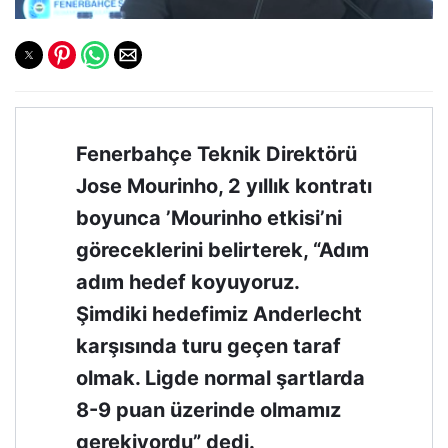
Fenerbahçe Teknik Direktörü
Jose Mourinho, 2 yıllık kontratı
boyunca ’Mourinho etkisi’ni
göreceklerini belirterek, “Adım
adım hedef koyuyoruz.
Şimdiki hedefimiz Anderlecht
karşısında turu geçen taraf
olmak. Ligde normal şartlarda
8-9 puan üzerinde olmamız
gerekiyordu” dedi.