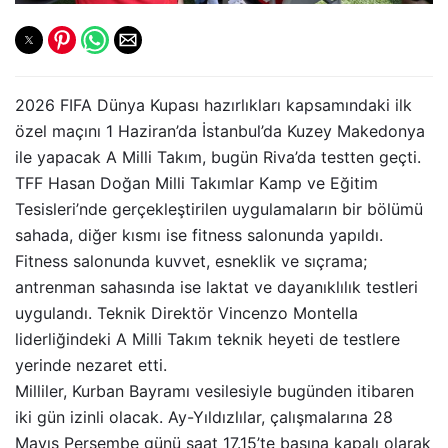
2026 FIFA Dünya Kupası hazırlıkları kapsamındaki ilk
özel maçını 1 Haziran’da İstanbul’da Kuzey Makedonya
ile yapacak A Milli Takım, bugün Riva’da testten geçti.
TFF Hasan Doğan Milli Takımlar Kamp ve Eğitim
Tesisleri’nde gerçekleştirilen uygulamaların bir bölümü
sahada, diğer kısmı ise fitness salonunda yapıldı.
Fitness salonunda kuvvet, esneklik ve sıçrama;
antrenman sahasında ise laktat ve dayanıklılık testleri
uygulandı. Teknik Direktör Vincenzo Montella
liderliğindeki A Milli Takım teknik heyeti de testlere
yerinde nezaret etti.
Milliler, Kurban Bayramı vesilesiyle bugünden itibaren
iki gün izinli olacak. Ay-Yıldızlılar, çalışmalarına 28
Mayıs Perşembe günü saat 17.15’te basına kapalı olarak