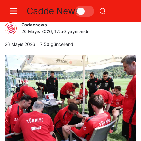
Cadde News
Milli oyuncular, testten geçti
Caddenews
26 Mayıs 2026, 17:50
yayınlandı
26 Mayıs 2026, 17:50
güncellendi