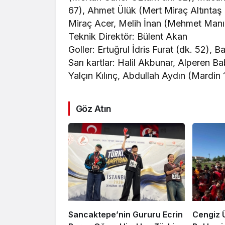
67), Ahmet Ülük (Mert Miraç Altıntaş
Miraç Acer, Melih İnan (Mehmet Manış
Teknik Direktör: Bülent Akan
Goller: Ertuğrul İdris Furat (dk. 52), 
Sarı kartlar: Halil Akbunar, Alperen 
Yalçın Kılınç, Abdullah Aydın (Mardin
Göz Atın
Sancaktepe’nin Gururu Ecrin
Cengiz 