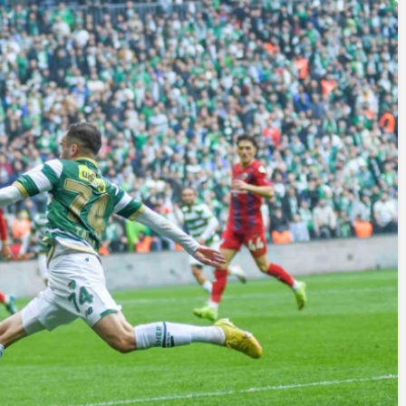
Yazarlar
AKDENİZ, BİR AÇIK
HAVA HAZİNESİ