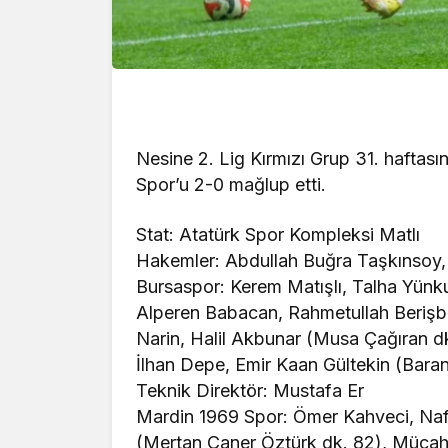
Nesine 2. Lig Kırmızı Grup 31. haftas
Spor’u 2-0 mağlup etti.
Stat: Atatürk Spor Kompleksi Matlı
Hakemler: Abdullah Buğra Taşkınsoy, 
Bursaspor: Kerem Matışlı, Talha Yünk
Alperen Babacan, Rahmetullah Berişb
Narin, Halil Akbunar (Musa Çağıran dk. 
İlhan Depe, Emir Kaan Gültekin (Baran
Teknik Direktör: Mustafa Er
Mardin 1969 Spor: Ömer Kahveci, Nafi
(Mertan Caner Öztürk dk. 82), Mücah