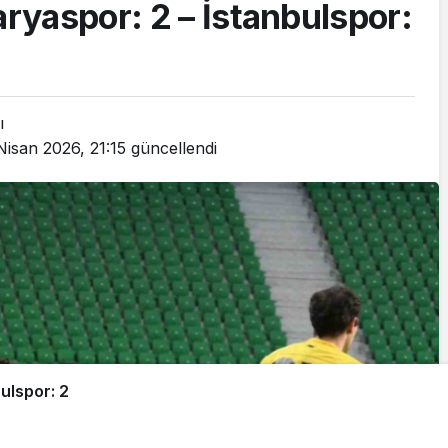
aryaspor: 2 – İstanbulspor:
ı
Nisan 2026, 21:15
güncellendi
bulspor: 2