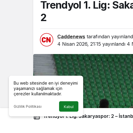
Trendyol 1. Lig: Sak
2
Caddenews
tarafından yayınland
4 Nisan 2026, 21:15
yayınlandı
4 
Bu web sitesinde en iyi deneyimi
yaşamanızı sağlamak için
çerezler kullanılmaktadır.
Gizlilik Politikası
Kabul
Trendyol 1. Lig: Sakaryaspor: 2 – İstan