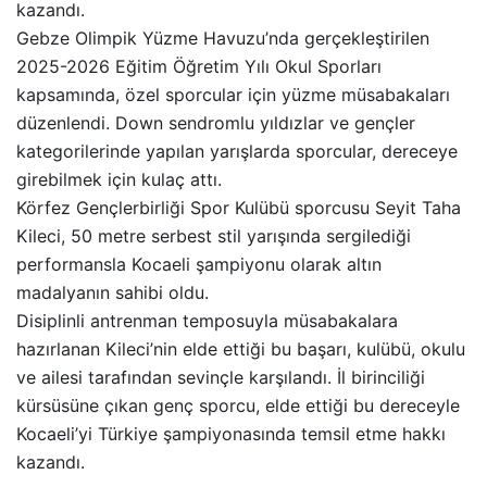
kazandı.
Gebze Olimpik Yüzme Havuzu’nda gerçekleştirilen
2025-2026 Eğitim Öğretim Yılı Okul Sporları
kapsamında, özel sporcular için yüzme müsabakaları
düzenlendi. Down sendromlu yıldızlar ve gençler
kategorilerinde yapılan yarışlarda sporcular, dereceye
girebilmek için kulaç attı.
Körfez Gençlerbirliği Spor Kulübü sporcusu Seyit Taha
Kileci, 50 metre serbest stil yarışında sergilediği
performansla Kocaeli şampiyonu olarak altın
madalyanın sahibi oldu.
Disiplinli antrenman temposuyla müsabakalara
hazırlanan Kileci’nin elde ettiği bu başarı, kulübü, okulu
ve ailesi tarafından sevinçle karşılandı. İl birinciliği
kürsüsüne çıkan genç sporcu, elde ettiği bu dereceyle
Kocaeli’yi Türkiye şampiyonasında temsil etme hakkı
kazandı.