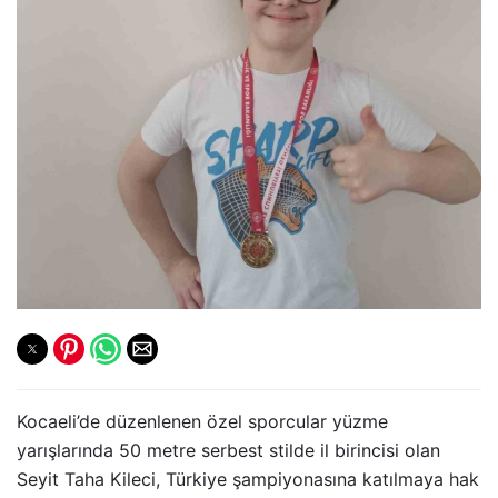
Kocaeli’de düzenlenen özel sporcular yüzme
yarışlarında 50 metre serbest stilde il birincisi olan
Seyit Taha Kileci, Türkiye şampiyonasına katılmaya hak