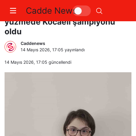
Cadde News
Özel sporcu Seyit Taha Kileci
yüzmede Kocaeli şampiyonu
oldu
Caddenews
14 Mayıs 2026, 17:05
yayınlandı
14 Mayıs 2026, 17:05
güncellendi