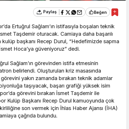
Paylaş
Beğen
r’da Ertuğrul Sağlam’ın istifasıyla boşalan teknik
 İsmet Taşdemir oturacak. Camiaya daha başarılı
ren kulüp başkanı Recep Durul, “Hedefimizde sapma
İsmet Hoca’ya güveniyoruz” dedi.
ğrul Sağlam’ın görevinden istifa etmesinin
tron belirlendi. Oluşturulan kriz masasında
a görevini yakın zamanda bırakan teknik adamlar
piyonluğa taşıyacak, başarı grafiği yüksek isim
or’da görevini bırakan İsmet Taşdemir ile
ispor Kulüp Başkanı Recep Durul kamuoyunda çok
kirliliğine son vermek için İhlas Haber Ajansı (İHA)
 camiaya çağrıda bulundu.