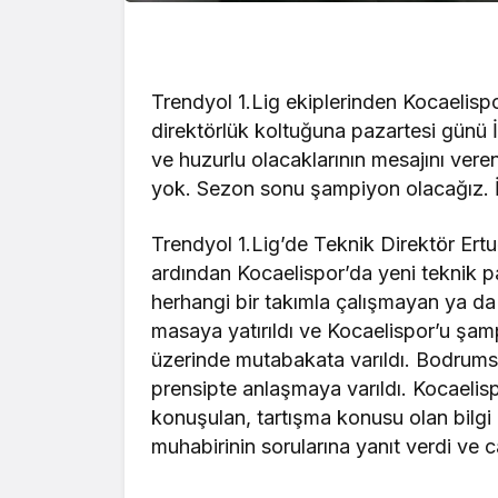
Trendyol 1.Lig ekiplerinden Kocaelispo
direktörlük koltuğuna pazartesi günü
ve huzurlu olacaklarının mesajını ve
yok. Sezon sonu şampiyon olacağız. 
Trendyol 1.Lig’de Teknik Direktör Ertu
ardından Kocaelispor’da yeni teknik pa
herhangi bir takımla çalışmayan ya d
masaya yatırıldı ve Kocaelispor’u şam
üzerinde mutabakata varıldı. Bodrumsp
prensipte anlaşmaya varıldı. Kocael
konuşulan, tartışma konusu olan bilgi 
muhabirinin sorularına yanıt verdi ve