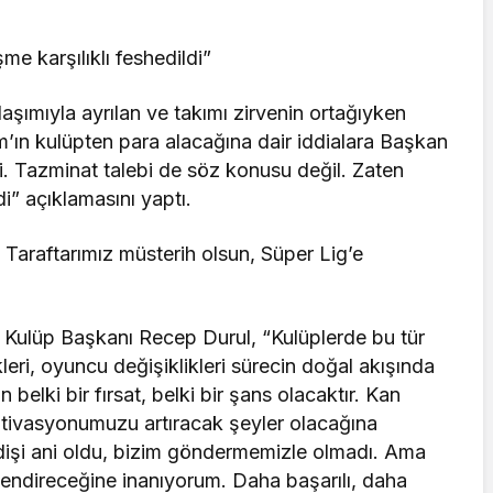
me karşılıklı feshedildi”
şımıyla ayrılan ve takımı zirvenin ortağıyken
m’ın kulüpten para alacağına dair iddialara Başkan
ti. Tazminat talebi de söz konusu değil. Zaten
di” açıklamasını yaptı.
 Taraftarımız müsterih olsun, Süper Lig’e
Kulüp Başkanı Recep Durul, “Kulüplerde bu tür
kleri, oyuncu değişiklikleri sürecin doğal akışında
 belki bir fırsat, belki bir şans olacaktır. Kan
otivasyonumuzu artıracak şeyler olacağına
idişi ani oldu, bizim göndermemizle olmadı. Ama
lendireceğine inanıyorum. Daha başarılı, daha