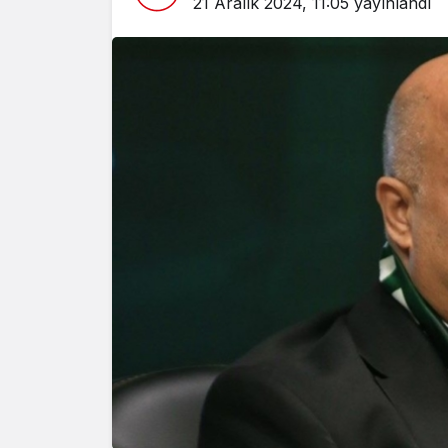
21 Aralık 2024, 11:05
yayınlandı
Yazarlar
AKDENİZ
HAVA HA