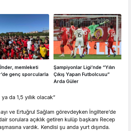
Ünder, memleketi
Şampiyonlar Ligi’nde “Yılın
r’de genç sporcularla
Çıkış Yapan Futbolcusu”
Arda Güler
 ya da 1,5 yıllık olacak”
ayı ve Ertuğrul Sağlam görevdeyken İngiltere’de
ir sorulara açıklık getiren kulüp başkanı Recep
aşmasına vardık. Kendisi şu anda yurt dışında.