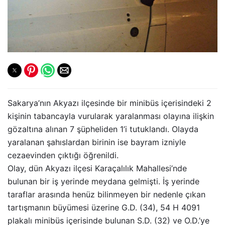
Sakarya’nın Akyazı ilçesinde bir minibüs içerisindeki 2
kişinin tabancayla vurularak yaralanması olayına ilişkin
gözaltına alınan 7 şüpheliden 1’i tutuklandı. Olayda
yaralanan şahıslardan birinin ise bayram izniyle
cezaevinden çıktığı öğrenildi.
Olay, dün Akyazı ilçesi Karaçalılık Mahallesi’nde
bulunan bir iş yerinde meydana gelmişti. İş yerinde
taraflar arasında henüz bilinmeyen bir nedenle çıkan
tartışmanın büyümesi üzerine G.D. (34), 54 H 4091
plakalı minibüs içerisinde bulunan S.D. (32) ve O.D.’ye