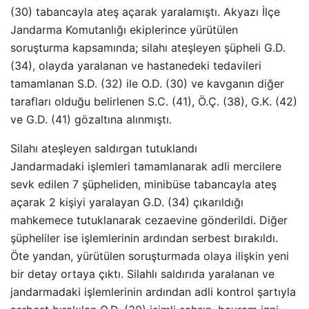
(30) tabancayla ateş açarak yaralamıştı. Akyazı İlçe
Jandarma Komutanlığı ekiplerince yürütülen
soruşturma kapsamında; silahı ateşleyen şüpheli G.D.
(34), olayda yaralanan ve hastanedeki tedavileri
tamamlanan S.D. (32) ile O.D. (30) ve kavganın diğer
tarafları olduğu belirlenen S.C. (41), Ö.Ç. (38), G.K. (42)
ve G.D. (41) gözaltına alınmıştı.
Silahı ateşleyen saldırgan tutuklandı
Jandarmadaki işlemleri tamamlanarak adli mercilere
sevk edilen 7 şüpheliden, minibüse tabancayla ateş
açarak 2 kişiyi yaralayan G.D. (34) çıkarıldığı
mahkemece tutuklanarak cezaevine gönderildi. Diğer
şüpheliler ise işlemlerinin ardından serbest bırakıldı.
Öte yandan, yürütülen soruşturmada olaya ilişkin yeni
bir detay ortaya çıktı. Silahlı saldırıda yaralanan ve
jandarmadaki işlemlerinin ardından adli kontrol şartıyla