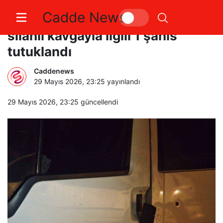
Cadde News
Sakarya’da 2 kişinin yaralandığı
silahlı kavgayla ilgili 1 şahıs
tutuklandı
Caddenews
29 Mayıs 2026, 23:25
yayınlandı
29 Mayıs 2026, 23:25
güncellendi