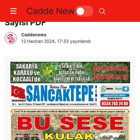
Cadde News
Sancaktepe News Gazetesi 10.
Sayısı PDF
Caddenews
12 Haziran 2024, 17:33
yayınlandı