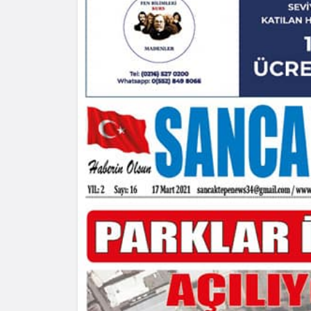
Yazarlar
AKDENİZ
HAVA HA