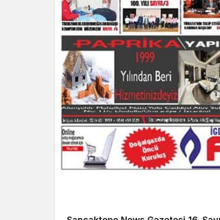
Sancaktepe News Gazetesi 16. Sayı