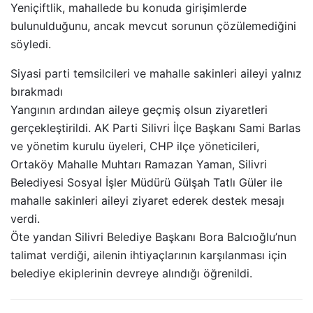
Yeniçiftlik, mahallede bu konuda girişimlerde
bulunulduğunu, ancak mevcut sorunun çözülemediğini
söyledi.
Siyasi parti temsilcileri ve mahalle sakinleri aileyi yalnız
bırakmadı
Yangının ardından aileye geçmiş olsun ziyaretleri
gerçekleştirildi. AK Parti Silivri İlçe Başkanı Sami Barlas
ve yönetim kurulu üyeleri, CHP ilçe yöneticileri,
Ortaköy Mahalle Muhtarı Ramazan Yaman, Silivri
Belediyesi Sosyal İşler Müdürü Gülşah Tatlı Güler ile
mahalle sakinleri aileyi ziyaret ederek destek mesajı
verdi.
Öte yandan Silivri Belediye Başkanı Bora Balcıoğlu’nun
talimat verdiği, ailenin ihtiyaçlarının karşılanması için
belediye ekiplerinin devreye alındığı öğrenildi.