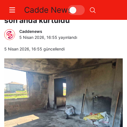
Cadde News
Silivri Kadıköy’de yangın: 6 kişi
son anda kurtuldu
Caddenews
5 Nisan 2026, 16:55
yayınlandı
5 Nisan 2026, 16:55
güncellendi