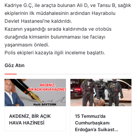
Kadriye G.Ç, ile araçta bulunan Ali D, ve Tansu B, sağlık
ekiplerinin ilk müdahalesinin ardından Hayrabolu
Devlet Hastanesi’ne kaldırıldı.
Kazanın yaşandığı sırada kaldırımda ve otobüs
durağında kimsenin bulunmaması ise faciayı
yaşanmasını önledi.
Polis ekipleri kazayla ilgili inceleme başlattı.
Göz Atın
AKDENİZ, BİR AÇIK
15 Temmuz’da
HAVA HAZİNESİ
Cumhurbaşkanı
Erdoğan’a Suikast