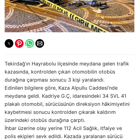
Tekirdağ’ın Hayrabolu ilçesinde meydana gelen trafik
kazasında, kontrolden çıkan otomobilin otobüs
durağına çarpması sonucu 3 kişi yaralandı.
Edinilen bilgilere göre, Kaza Alpullu Caddesi’nde
meydana geldi. Kadriye G.Ç, idaresindeki 34 SVL 41
plakalı otomobil, sürücüsünün direksiyon hâkimiyetini
kaybetmesi sonucu kontrolden çıkarak kaldırım
üzerindeki otobüs durağına çarptı.
İhbar üzerine olay yerine 112 Acil Sağlık, itfaiye ve
polis ekipleri sevk edildi. Kazada yaralanan sürücü