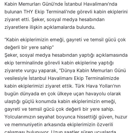
Kabin Memurları Günü’nde İstanbul Havalimanı’nda
bulunan THY Ekip Terminali’nde görevli kabin ekiplerini
ziyaret etti. Şeker, sosyal medya hesabından
ziyaretlere ilişkin açıklamalarda bulundu.
“Kabin ekiplerimizin emeği, gayreti ve temsil gücü çok
değerli bir yere sahip”
Şeker, sosyal medya hesabından yaptığı açıklamasında
ekip terminalinde görevli kabin ekiplerine yaptığı
ziyarete vurgu yaparak, “Dünya Kabin Memurları Günü
vesilesiyle İstanbul Havalimanı Ekip Terminalimizde
kabin ekiplerimizi ziyaret ettik. Türk Hava Yolları’nın
bugün dünyada en çok ülkeye uçan havayolu olarak
ulaştığı güçlü konumda kabin ekiplerimizin emeği,
gayreti ve temsil gücü çok değerli bir yere sahip.
Yolcularımızın seyahat boyunca hissettiği güven, huzur
ve memnuniyetin arkasında ekiplerimizin özverili
çalışması bulunuyor. Uzun saatler süren uçuşlarda,