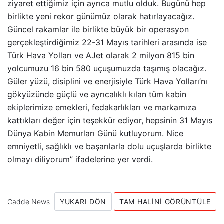
ziyaret ettiğimiz için ayrıca mutlu olduk. Bugünü hep
birlikte yeni rekor günümüz olarak hatırlayacağız.
Güncel rakamlar ile birlikte büyük bir operasyon
gerçekleştirdiğimiz 22-31 Mayıs tarihleri arasında ise
Türk Hava Yolları ve AJet olarak 2 milyon 815 bin
yolcumuzu 16 bin 580 uçuşumuzda taşımış olacağız.
Güler yüzü, disiplini ve enerjisiyle Türk Hava Yolları’nı
gökyüzünde güçlü ve ayrıcalıklı kılan tüm kabin
ekiplerimize emekleri, fedakarlıkları ve markamıza
kattıkları değer için teşekkür ediyor, hepsinin 31 Mayıs
Dünya Kabin Memurları Günü kutluyorum. Nice
emniyetli, sağlıklı ve başarılarla dolu uçuşlarda birlikte
olmayı diliyorum” ifadelerine yer verdi.
Cadde News
YUKARI DÖN
TAM HALINI GÖRÜNTÜLE