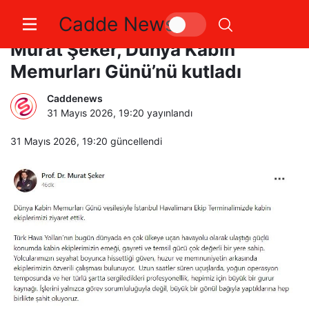
Cadde News
THY Yönetim Kurulu Başkanı
Murat Şeker, Dünya Kabin
Memurları Günü’nü kutladı
Caddenews
31 Mayıs 2026, 19:20
yayınlandı
31 Mayıs 2026, 19:20
güncellendi